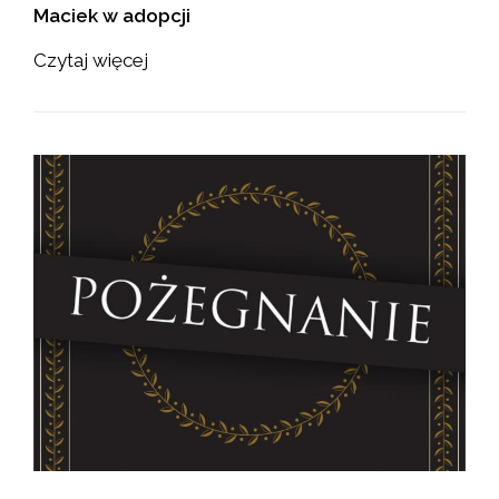
Maciek w adopcji
Czytaj więcej