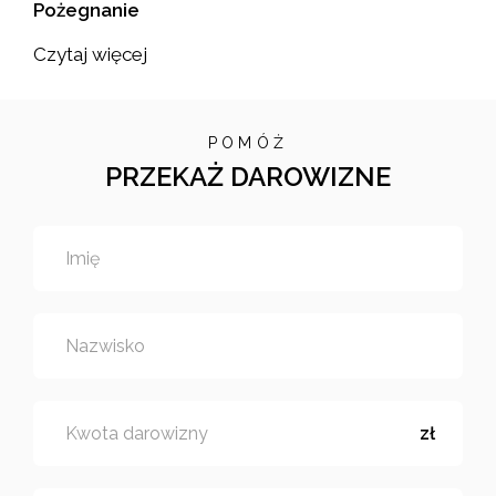
Pożegnanie
Czytaj więcej
POMÓŻ
PRZEKAŻ DAROWIZNE
Imię
Nazwisko
Kwota darowizny
zł