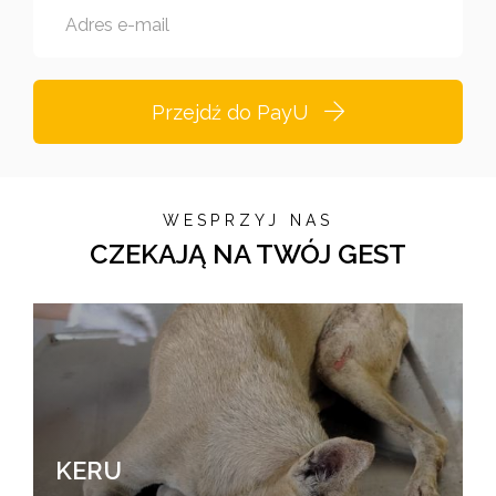
Adres e-mail
Przejdź do PayU
WESPRZYJ NAS
CZEKAJĄ NA TWÓJ GEST
KERU