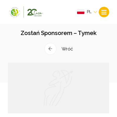
PL
Zostań Sponsorem – Tymek
Wróć