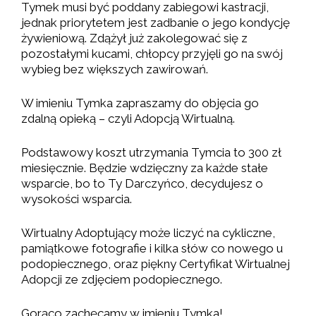
Tymek musi być poddany zabiegowi kastracji,
jednak priorytetem jest zadbanie o jego kondycję
żywieniową. Zdążył już zakolegować się z
pozostałymi kucami, chłopcy przyjęli go na swój
wybieg bez większych zawirowań.
W imieniu Tymka zapraszamy do objęcia go
zdalną opieką – czyli Adopcją Wirtualną.
Podstawowy koszt utrzymania Tymcia to 300 zł
miesięcznie. Będzie wdzięczny za każde stałe
wsparcie, bo to Ty Darczyńco, decydujesz o
wysokości wsparcia.
Wirtualny Adoptujący może liczyć na cykliczne,
pamiątkowe fotografie i kilka słów co nowego u
podopiecznego, oraz piękny Certyfikat Wirtualnej
Adopcji ze zdjęciem podopiecznego.
Gorąco zachęcamy w imieniu Tymka!