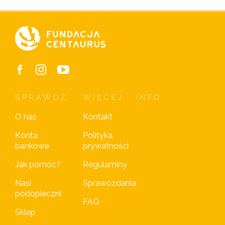
SPRAWDŹ
WIĘCEJ
INFO
O nas
Kontakt
Konta
Polityka
bankowe
prywatności
Jak pomóc?
Regulaminy
Nasi
Sprawozdania
podopieczni
FAQ
Sklep