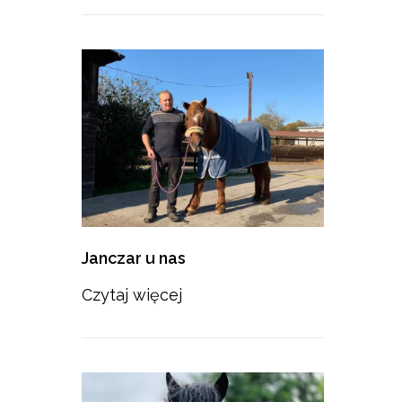
Janczar u nas
Czytaj więcej