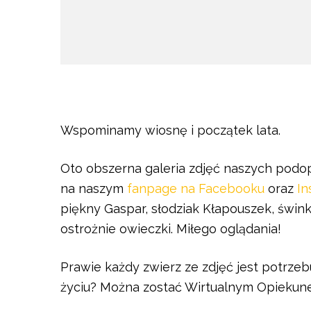
Wspominamy wiosnę i początek lata.
Oto obszerna galeria zdjęć naszych podop
na naszym
fanpage na Facebooku
oraz
In
piękny Gaspar, słodziak Kłapouszek, świnki
ostrożnie owieczki. Miłego oglądania!
Prawie każdy zwierz ze zdjęć jest potrze
życiu? Można zostać Wirtualnym Opiekune