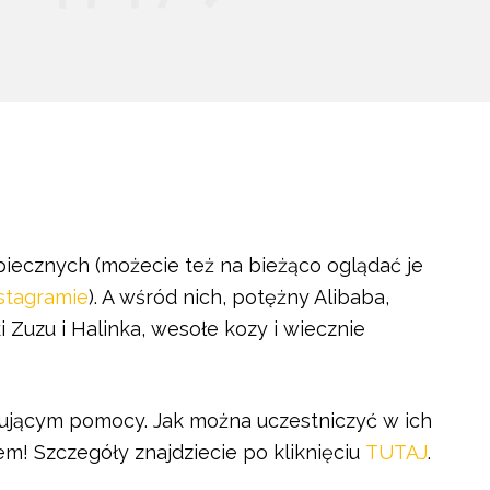
iecznych (możecie też na bieżąco oglądać je
stagramie
). A wśród nich, potężny Alibaba,
 Zuzu i Halinka, wesołe kozy i wiecznie
bującym pomocy. Jak można uczestniczyć w ich
m! Szczegóły znajdziecie po kliknięciu
TUTAJ
.