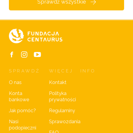
Sprawdź wszystkie
SPRAWDŹ
WIĘCEJ
INFO
O nas
Kontakt
Konta
Polityka
bankowe
prywatności
Jak pomóc?
Regulaminy
Nasi
Sprawozdania
podopieczni
FAQ