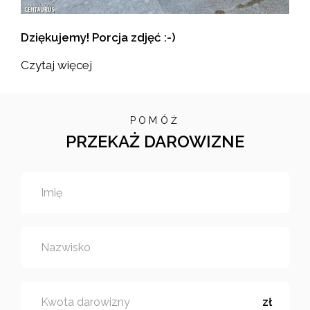
Dziękujemy! Porcja zdjęć :-)
Czytaj więcej
POMÓŻ
PRZEKAŻ DAROWIZNE
Imię
Nazwisko
Kwota darowizny
zł