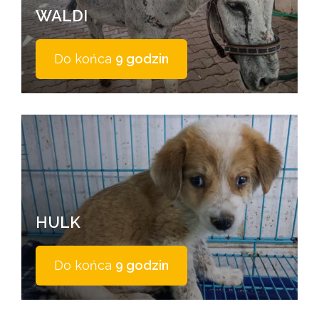
WALDI
Do końca
9 godzin
HULK
Do końca
9 godzin