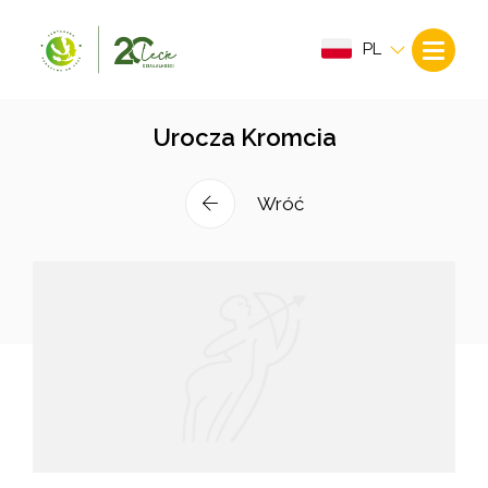
PL
Urocza Kromcia
Wróć