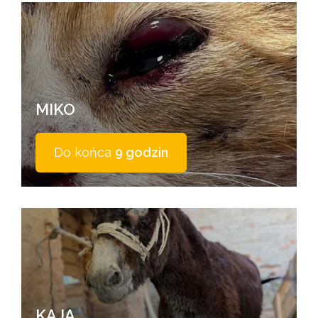
MIKO
Do końca
9 godzin
KAJA