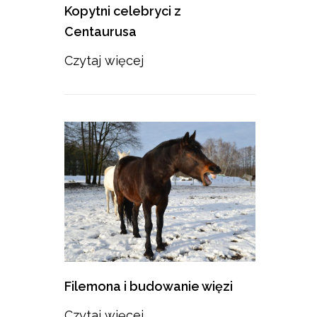
Kopytni celebryci z
Centaurusa
Czytaj więcej
Filemona i budowanie więzi
Czytaj więcej