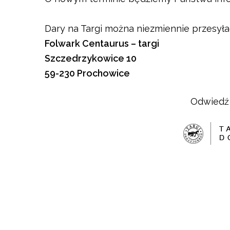
Dary na Targi można niezmiennie przesyła
Folwark Centaurus – targi
Szczedrzykowice 10
59-230 Prochowice
Odwiedź 