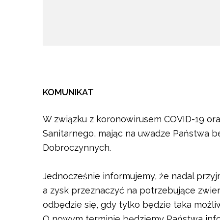
KOMUNIKAT
W związku z koronowirusem COVID-19 ora
Sanitarnego, mając na uwadze Państwa b
Dobroczynnych.
Jednocześnie informujemy, że nadal przyj
a zysk przeznaczyć na potrzebujące zwie
odbędzie się, gdy tylko będzie taka możli
O nowym terminie będziemy Państwa info