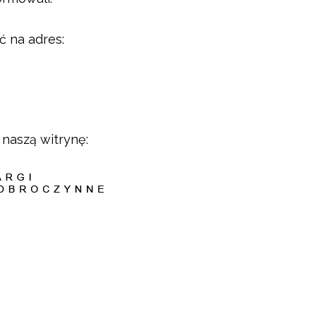
ć na adres:
naszą witrynę: