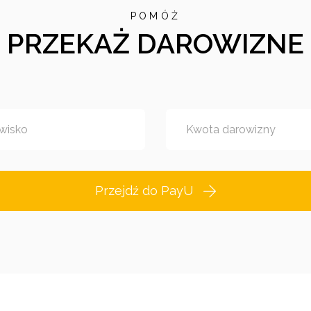
POMÓŻ
PRZEKAŻ DAROWIZNE
wisko
Kwota darowizny
Przejdź do PayU