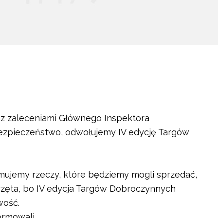
z zaleceniami Głównego Inspektora
ezpieczeństwo, odwołujemy IV edycję Targów
mujemy rzeczy, które będziemy mogli sprzedać,
rzęta, bo IV edycja Targów Dobroczynnych
wość.
rmowali.