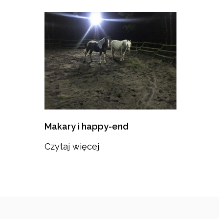
Makary i happy-end
Czytaj więcej