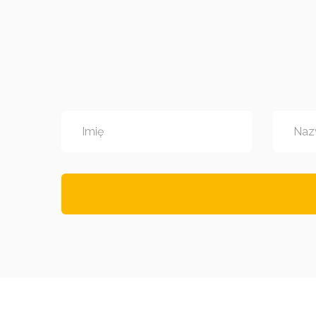
Imię
Naz