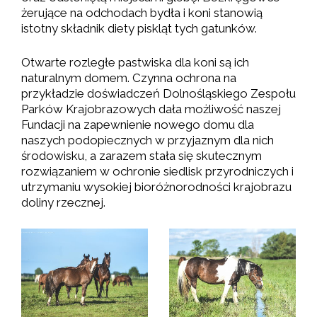
żerujące na odchodach bydła i koni stanowią
istotny składnik diety piskląt tych gatunków.
Otwarte rozległe pastwiska dla koni są ich
naturalnym domem. Czynna ochrona na
przykładzie doświadczeń Dolnośląskiego Zespołu
Parków Krajobrazowych dała możliwość naszej
Fundacji na zapewnienie nowego domu dla
naszych podopiecznych w przyjaznym dla nich
środowisku, a zarazem stała się skutecznym
rozwiązaniem w ochronie siedlisk przyrodniczych i
utrzymaniu wysokiej bioróżnorodności krajobrazu
doliny rzecznej.