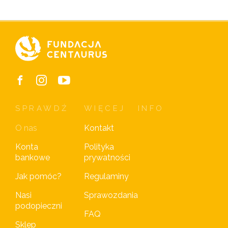
SPRAWDŹ
WIĘCEJ
INFO
O nas
Kontakt
Konta
Polityka
bankowe
prywatności
Jak pomóc?
Regulaminy
Nasi
Sprawozdania
podopieczni
FAQ
Sklep