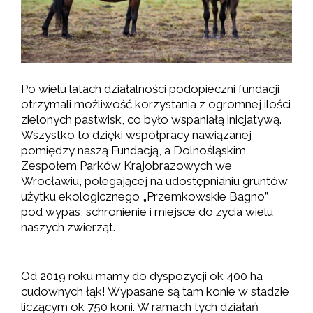
Po wielu latach działalności podopieczni fundacji
otrzymali możliwość korzystania z ogromnej ilości
zielonych pastwisk, co było wspaniałą inicjatywą.
Wszystko to dzięki współpracy nawiązanej
pomiędzy naszą Fundacją, a Dolnośląskim
Zespołem Parków Krajobrazowych we
Wrocławiu, polegającej na udostępnianiu gruntów
użytku ekologicznego „Przemkowskie Bagno”
pod wypas, schronienie i miejsce do życia wielu
naszych zwierząt.
Od 2019 roku mamy do dyspozycji ok 400 ha
cudownych łąk! Wypasane są tam konie w stadzie
liczącym ok 750 koni. W ramach tych działań