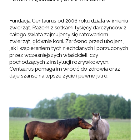
Fundacja Centaurus od 2006 roku działa w imieniu
zwierząt. Razem z setkami tysięcy darczyncow z
całego świata zajmujemy się ratowaniem
zwierząt, głównie koni. Zarówno przed ubojem,
jak i wspieraniem tych niechcianych i porzuconych
przez wcześniejszych właścicieli, czy
pochodzących z instytucji rozrywkowych.
Centaurus pomaga im wrócić do zdrowia oraz
daje szansę na lepsze życie i pewne jutro.