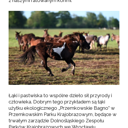
z naszymi ratowanym końmi.
Łąki i pastwiska to wspólne dzieło sił przyrody i
człowieka. Dobrym tego przykładem są łąki
użytku ekologicznego „Przemkowskie Bagno” w
Przemkowskim Parku Krajobrazowym, będące w
trwałym zarządzie Dolnośląskiego Zespołu
Parków Krajobrazowych we Wrocławiu.