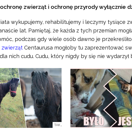
chronę zwierząt i ochronę przyrody wyłącznie dzię
iata wykupujemy, rehabilitujemy i leczymy tysiące z
kanaście lat. Pamiętaj, że każda z tych przemian mog
móc, podczas gdy wiele osób dawno je przekreśliło. 
h
zwierząt
Centaurusa mogłoby tu zaprezentować swoją
la nich cudu. Cudu, który nigdy by się nie wydarzył 