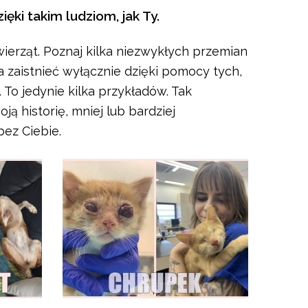
ki takim ludziom, jak Ty.
wierząt. Poznaj kilka niezwykłych przemian
ła zaistnieć wyłącznie dzięki pomocy tych,
To jedynie kilka przykładów. Tak
 historię, mniej lub bardziej
bez Ciebie.