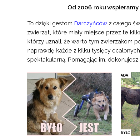
Od 2006 roku wspieramy o
To dzięki gestom
Darczyńców
z całego św
zwierząt, które miały miejsce przez te kil
którzy uznali, że warto tym zwierzakom po
naprawdę każde z kilku tysięcy ocalonyc
spektakularną. Pomagając im, dokonujesz d