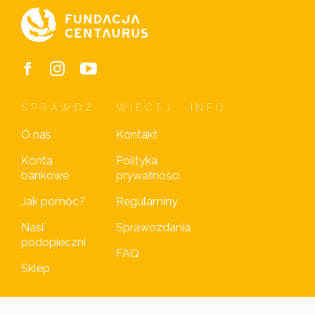
SPRAWDŹ
WIĘCEJ
INFO
O nas
Kontakt
Konta
Polityka
bankowe
prywatności
Jak pomóc?
Regulaminy
Nasi
Sprawozdania
podopieczni
FAQ
Sklep