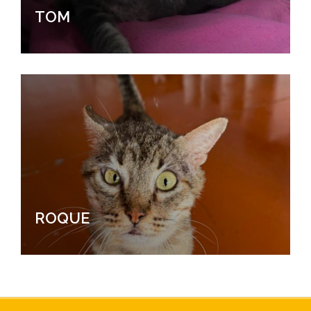
TOM
ROQUE