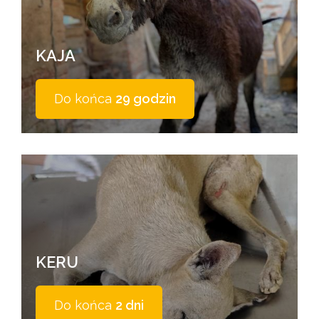
KAJA
Do końca
29 godzin
KERU
Do końca
2 dni