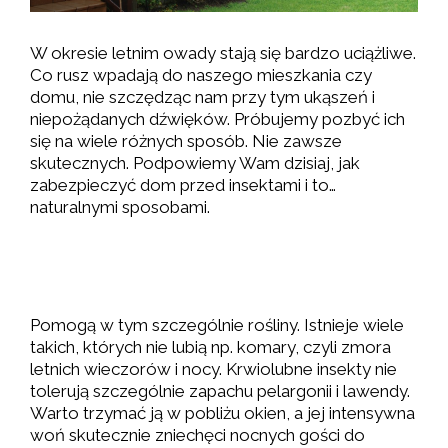
W okresie letnim owady stają się bardzo uciążliwe.
Co rusz wpadają do naszego mieszkania czy
domu, nie szczędząc nam przy tym ukąszeń i
niepożądanych dźwięków. Próbujemy pozbyć ich
się na wiele różnych sposób. Nie zawsze
skutecznych. Podpowiemy Wam dzisiaj, jak
zabezpieczyć dom przed insektami i to…
naturalnymi sposobami.
Pomogą w tym szczególnie rośliny. Istnieje wiele
takich, których nie lubią np. komary, czyli zmora
letnich wieczorów i nocy. Krwiolubne insekty nie
tolerują szczególnie zapachu pelargonii i lawendy.
Warto trzymać ją w pobliżu okien, a jej intensywna
woń skutecznie zniechęci nocnych gości do