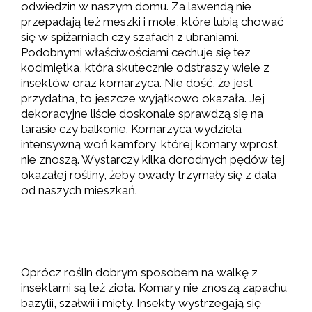
odwiedzin w naszym domu. Za lawendą nie
przepadają też meszki i mole, które lubią chować
się w spiżarniach czy szafach z ubraniami.
Podobnymi właściwościami cechuje się tez
kocimiętka, która skutecznie odstraszy wiele z
insektów oraz komarzyca. Nie dość, że jest
przydatna, to jeszcze wyjątkowo okazała. Jej
dekoracyjne liście doskonale sprawdzą się na
tarasie czy balkonie. Komarzyca wydziela
intensywną woń kamfory, której komary wprost
nie znoszą. Wystarczy kilka dorodnych pędów tej
okazałej rośliny, żeby owady trzymały się z dala
od naszych mieszkań.
Oprócz roślin dobrym sposobem na walkę z
insektami są też zioła. Komary nie znoszą zapachu
bazylii, szałwii i mięty. Insekty wystrzegają się