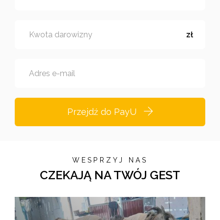
Kwota darowizny
zł
Adres e-mail
Przejdź do PayU
WESPRZYJ NAS
CZEKAJĄ NA TWÓJ GEST