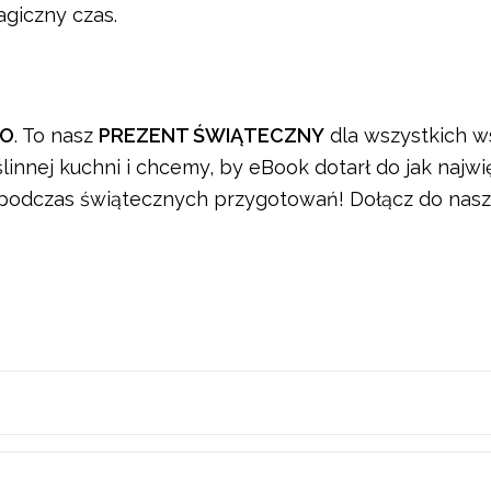
agiczny czas.
MO
. To nasz
PREZENT ŚWIĄTECZNY
dla wszystkich w
nnej kuchni i chcemy, by eBook dotarł do jak najwięk
 podczas świątecznych przygotowań! Dołącz do nasze