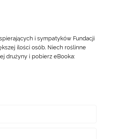
spierających i sympatyków Fundacji
szej ilości osób. Niech roślinne
j drużyny i pobierz eBooka: