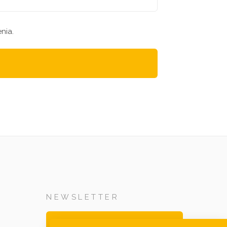
nia.
NEWSLETTER
Zapisz się