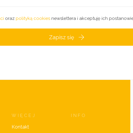
ci
oraz
polityką cookies
newslettera i akceptuję ich postanowie
Zapisz się
WIĘCEJ
INFO
Kontakt