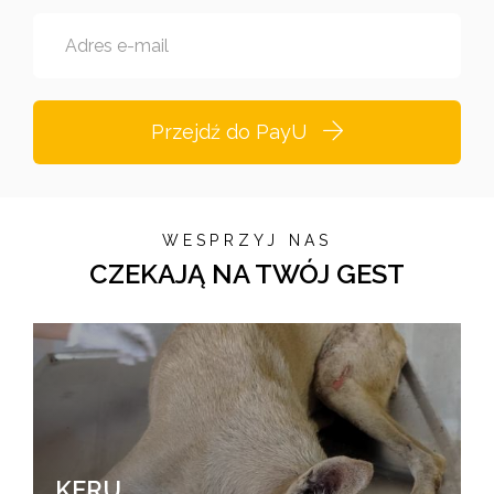
Adres e-mail
Przejdź do PayU
WESPRZYJ NAS
CZEKAJĄ NA TWÓJ GEST
KERU