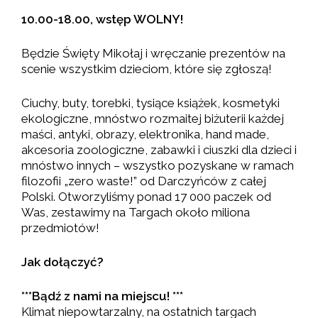
10.00-18.00, wstęp WOLNY!
Będzie Święty Mikołaj i wręczanie prezentów na
scenie wszystkim dzieciom, które się zgłoszą!
Ciuchy, buty, torebki, tysiące książek, kosmetyki
ekologiczne, mnóstwo rozmaitej biżuterii każdej
maści, antyki, obrazy, elektronika, hand made,
akcesoria zoologiczne, zabawki i ciuszki dla dzieci i
mnóstwo innych – wszystko pozyskane w ramach
filozofii „zero waste!” od Darczyńców z całej
Polski. Otworzyliśmy ponad 17 000 paczek od
Was, zestawimy na Targach około miliona
przedmiotów!
Jak dołączyć?
***Bądź z nami na miejscu! ***
Klimat niepowtarzalny, na ostatnich targach