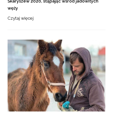
Skaryszew 2020, stąpając wśród jadowitych
węży
Czytaj więcej