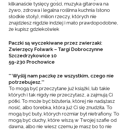
kilkanaście tysięcy gości, muzyka gitarowa na
żywo, zdrowa i legalna roślinna kuchnia (słono
słodkie stoły), milion rzeczy, których nie
znajdziesz nigdzie indziej i mało prawdopodobne,
że kupisz gdziekolwiek
Paczki są wyczekiwane przez zwierzaki:
Zwierzęcy Folwark – Targi Dobroczynne
Szczedrzykowice 10
59-230 Prochowice
** Wyślij nam paczkę ze wszystkim, czego nie
potrzebujesz.**
To mogą być przeczytane już książki, lub takie
których i tak nigdy nie przeczytasz, a zajmują Ci
półki. To może być biżuteria, której nie nadążasz
nosić, albo torebka, która już Ci się znudziła. To
mogą być buty, których rozmiar był nietrafiony. To
mogą być ciuchy, które wiszą w Twojej szafie od
dawna, albo nie wiesz czemu je masz bo to nie