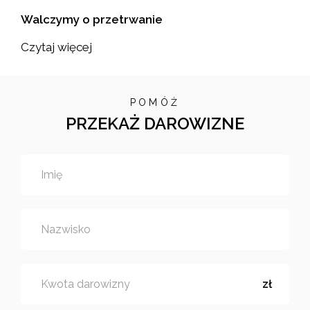
Walczymy o przetrwanie
Czytaj więcej
POMÓŻ
PRZEKAŻ DAROWIZNE
Imię
Nazwisko
Kwota darowizny
zł