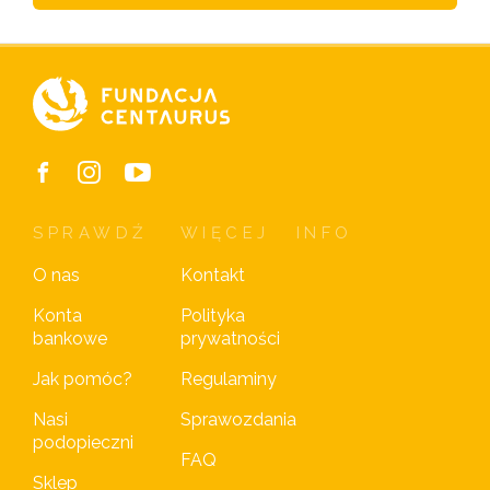
SPRAWDŹ
WIĘCEJ
INFO
O nas
Kontakt
Konta
Polityka
bankowe
prywatności
Jak pomóc?
Regulaminy
Nasi
Sprawozdania
podopieczni
FAQ
Sklep