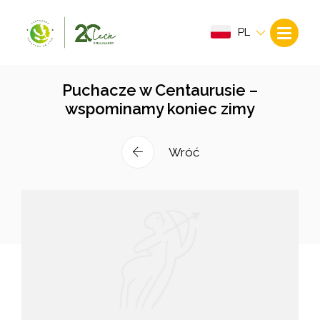
PL
Puchacze w Centaurusie –
wspominamy koniec zimy
Wróć