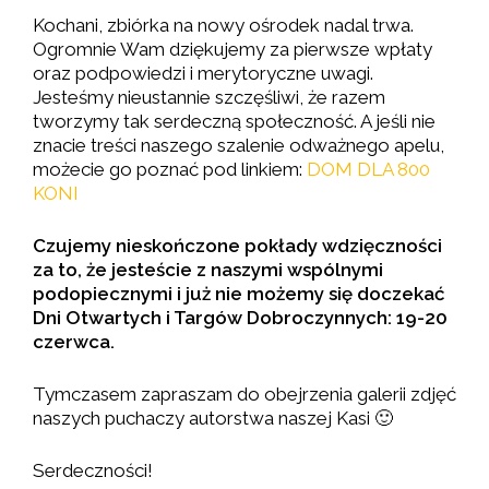
Kochani, zbiórka na nowy ośrodek nadal trwa.
Ogromnie Wam dziękujemy za pierwsze wpłaty
oraz podpowiedzi i merytoryczne uwagi.
Jesteśmy nieustannie szczęśliwi, że razem
tworzymy tak serdeczną społeczność. A jeśli nie
znacie treści naszego szalenie odważnego apelu,
możecie go poznać pod linkiem:
DOM DLA 800
KONI
Czujemy nieskończone pokłady wdzięczności
za to, że jesteście z naszymi wspólnymi
podopiecznymi i już nie możemy się doczekać
Dni Otwartych i Targów Dobroczynnych: 19-20
czerwca.
Tymczasem zapraszam do obejrzenia galerii zdjęć
naszych puchaczy autorstwa naszej Kasi 🙂
Serdeczności!