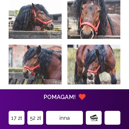
POMAGAM!
17 zł
52 zł
inna