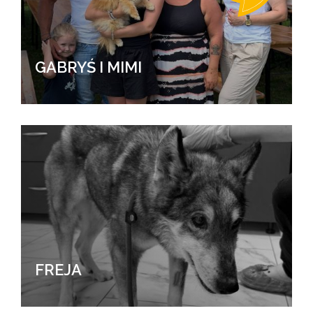
GABRYŚ I MIMI
FREJA