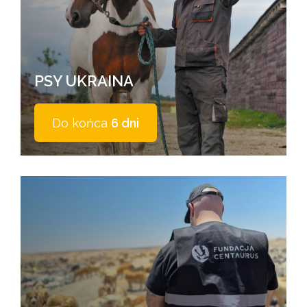
PSY UKRAINA
Do końca
6 dni