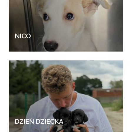
NICO
DZIEŃ DZIECKA