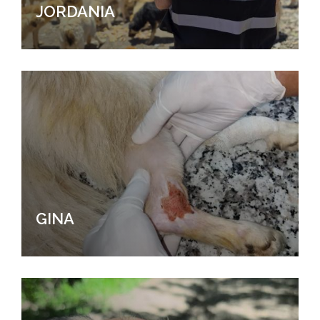
JORDANIA
GINA