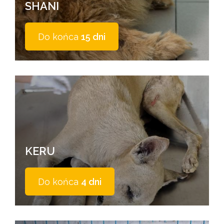
SHANI
Do końca
15 dni
KERU
Do końca
4 dni