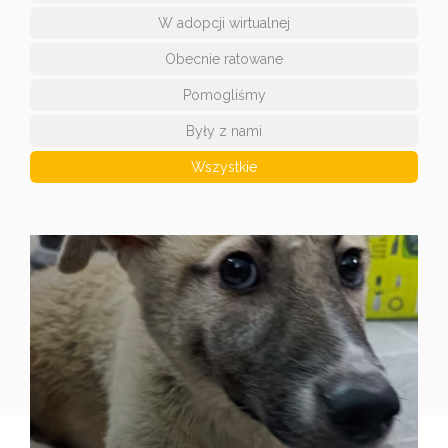
W adopcji wirtualnej
Obecnie ratowane
Pomogliśmy
Były z nami
Wszystkie