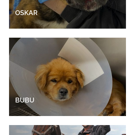
OSKAR
BUBU