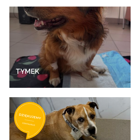
TYMEK