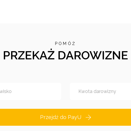
POMÓŻ
PRZEKAŻ DAROWIZNE
wisko
Kwota darowizny
Przejdź do PayU