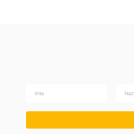
Imię
Naz