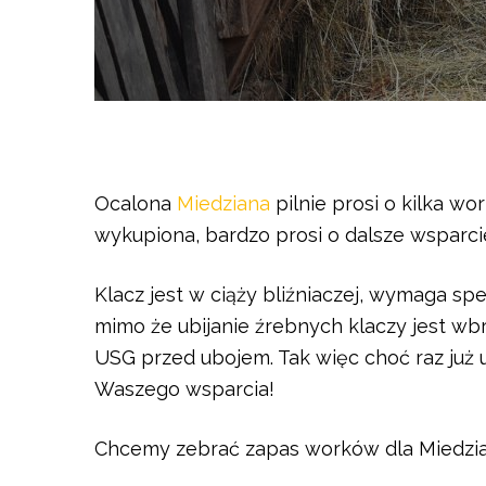
Ocalona
Miedziana
pilnie prosi o kilka w
wykupiona, bardzo prosi o dalsze wsparci
Klacz jest w ciąży bliźniaczej, wymaga spe
mimo że ubijanie źrebnych klaczy jest wb
USG przed ubojem. Tak więc choć raz już
Waszego wsparcia!
Chcemy zebrać zapas worków dla Miedzia