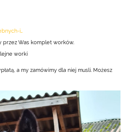
ebnych-i…
ny przez Was komplet worków.
lejne worki
płatą, a my zamówimy dla niej musli. Możesz