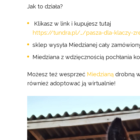
Jak to działa?
Klikasz w link i kupujesz tutaj
https://tundra.pl/…/pasza-dla-klaczy-zr
sklep wysyła Miedzianej cały zamówio
Miedziana z wdzięcznością pochłania ko
Możesz też wesprzeć
Miedzianą
drobną w
również adoptować ją wirtualnie!