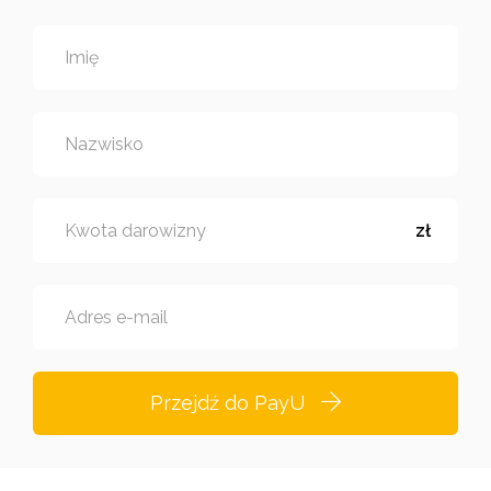
Imię
Nazwisko
Kwota darowizny
zł
Adres e-mail
Przejdź do PayU