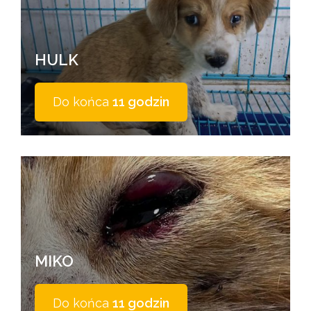
HULK
Do końca
11 godzin
MIKO
Do końca
11 godzin