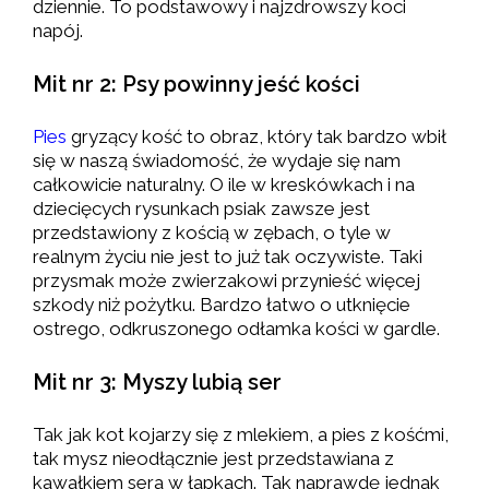
dziennie. To podstawowy i najzdrowszy koci
napój.
Mit nr 2: Psy powinny jeść kości
Pies
gryzący kość to obraz, który tak bardzo wbił
się w naszą świadomość, że wydaje się nam
całkowicie naturalny. O ile w kreskówkach i na
dziecięcych rysunkach psiak zawsze jest
przedstawiony z kością w zębach, o tyle w
realnym życiu nie jest to już tak oczywiste. Taki
przysmak może zwierzakowi przynieść więcej
szkody niż pożytku. Bardzo łatwo o utknięcie
ostrego, odkruszonego odłamka kości w gardle.
Mit nr 3: Myszy lubią ser
Tak jak kot kojarzy się z mlekiem, a pies z kośćmi,
tak mysz nieodłącznie jest przedstawiana z
kawałkiem sera w łapkach. Tak naprawdę jednak