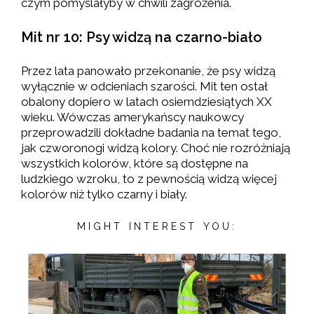
czym pomyślałyby w chwili zagrożenia.
Mit nr 10: Psy widzą na czarno-biało
Przez lata panowało przekonanie, że psy widzą
wyłącznie w odcieniach szarości. Mit ten ostał
obalony dopiero w latach osiemdziesiątych XX
wieku. Wówczas amerykańscy naukowcy
przeprowadzili dokładne badania na temat tego,
jak czworonogi widzą kolory. Choć nie rozróżniają
wszystkich kolorów, które są dostępne na
ludzkiego wzroku, to z pewnością widzą więcej
kolorów niż tylko czarny i biały.
MIGHT INTEREST YOU: