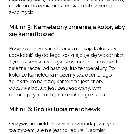
ciężkimi obrażeniami, kalectwem lub śmiercią
zwierzęcia.
Mit nr 5: Kameleony zmieniają kolor, aby
się kamuflować
Przyjęło się, że kameleony zmieniają kolor, aby
upodobnić się do tego, co znajduje się wokół nich.
Tymczasem w rzeczywistości ich zdolność jest
zależna raczej od nastroju lub temperatury. Po
kolorze kameleona możemy też ocenić jego
zdrowie. Im bardziej kameleon jest chory,
odczuwa ból lub jest zestresowany, tym
ciemniejszy kolor będzie miała jego skóra.
Mit nr 6: Króliki lubią marchewki
Oczywiście, niektóre z nich przepadają za tym
warzywem, ale nie jest to regułą. Nadmiar