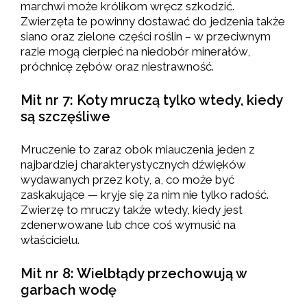
marchwi może królikom wręcz szkodzić.
Zwierzęta te powinny dostawać do jedzenia także
siano oraz zielone części roślin – w przeciwnym
razie mogą cierpieć na niedobór minerałów,
próchnicę zębów oraz niestrawność.
Mit nr 7: Koty mruczą tylko wtedy, kiedy
są szczęśliwe
Mruczenie to zaraz obok miauczenia jeden z
najbardziej charakterystycznych dźwięków
wydawanych przez koty, a, co może być
zaskakujące — kryje się za nim nie tylko radość.
Zwierzę to mruczy także wtedy, kiedy jest
zdenerwowane lub chce coś wymusić na
właścicielu.
Mit nr 8: Wielbłądy przechowują w
garbach wodę