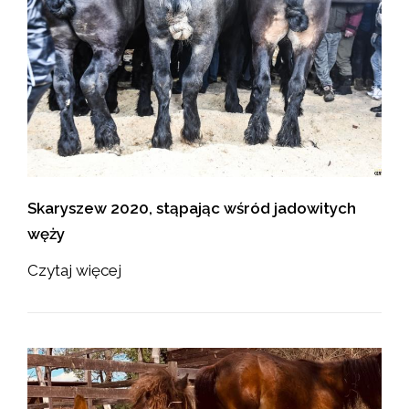
Skaryszew 2020, stąpając wśród jadowitych
węży
Czytaj więcej