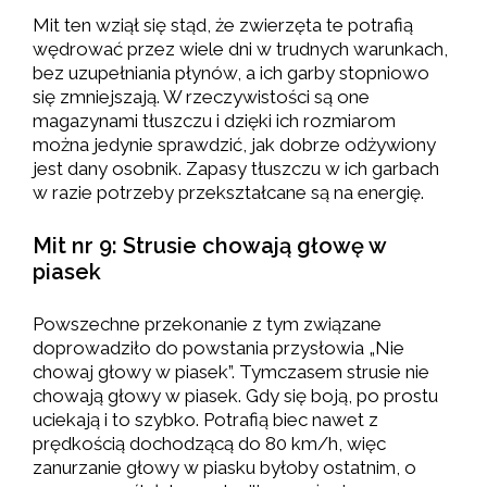
Mit ten wziął się stąd, że zwierzęta te potrafią
wędrować przez wiele dni w trudnych warunkach,
bez uzupełniania płynów, a ich garby stopniowo
się zmniejszają. W rzeczywistości są one
magazynami tłuszczu i dzięki ich rozmiarom
można jedynie sprawdzić, jak dobrze odżywiony
jest dany osobnik. Zapasy tłuszczu w ich garbach
w razie potrzeby przekształcane są na energię.
Mit nr 9: Strusie chowają głowę w
piasek
Powszechne przekonanie z tym związane
doprowadziło do powstania przysłowia „Nie
chowaj głowy w piasek”. Tymczasem strusie nie
chowają głowy w piasek. Gdy się boją, po prostu
uciekają i to szybko. Potrafią biec nawet z
prędkością dochodzącą do 80 km/h, więc
zanurzanie głowy w piasku byłoby ostatnim, o