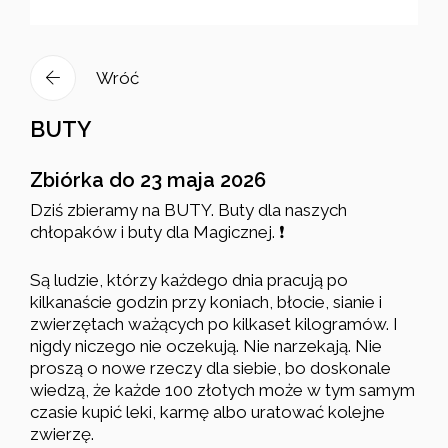
Wróć
BUTY
Zbiórka do 23 maja 2026
Dziś zbieramy na BUTY. Buty dla naszych
chłopaków i buty dla Magicznej. ❗️
Są ludzie, którzy każdego dnia pracują po
kilkanaście godzin przy koniach, błocie, sianie i
zwierzętach ważących po kilkaset kilogramów. I
nigdy niczego nie oczekują. Nie narzekają. Nie
proszą o nowe rzeczy dla siebie, bo doskonale
wiedzą, że każde 100 złotych może w tym samym
czasie kupić leki, karmę albo uratować kolejne
zwierzę.