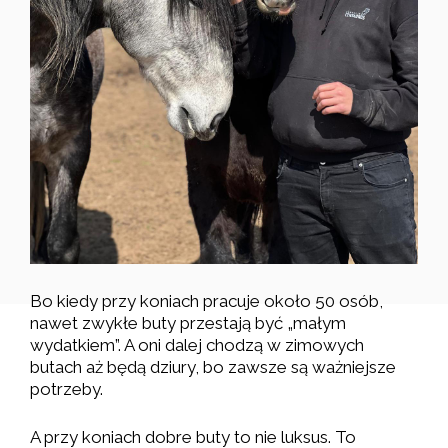
Bo kiedy przy koniach pracuje około 50 osób,
nawet zwykłe buty przestają być „małym
wydatkiem”. A oni dalej chodzą w zimowych
butach aż będą dziury, bo zawsze są ważniejsze
potrzeby.
A przy koniach dobre buty to nie luksus. To