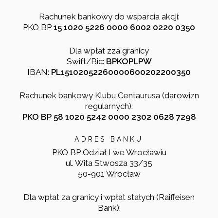
Rachunek bankowy do wsparcia akcji:
PKO BP
15 1020 5226 0000 6002 0220 0350
Dla wpłat zza granicy
Swift/Bic:
BPKOPLPW
IBAN:
PL15102052260000600202200350
Rachunek bankowy Klubu Centaurusa (darowizn
regularnych):
PKO BP 58 1020 5242 0000 2302 0628 7298
ADRES BANKU
PKO BP Odział I we Wrocławiu
ul. Wita Stwosza 33/35
50-901 Wrocław
Dla wpłat za granicy i wpłat stałych (Raiffeisen
Bank):