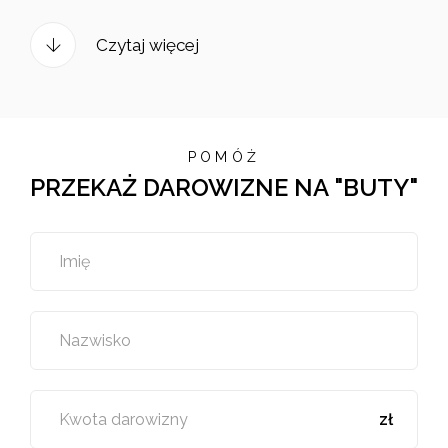
Czytaj więcej
POMÓŻ
PRZEKAŻ DAROWIZNE NA "BUTY"
Imię
Nazwisko
Kwota darowizny
zł