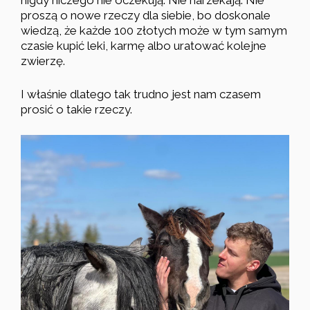
nigdy niczego nie oczekują. Nie narzekają. Nie
proszą o nowe rzeczy dla siebie, bo doskonale
wiedzą, że każde 100 złotych może w tym samym
czasie kupić leki, karmę albo uratować kolejne
zwierzę.
I właśnie dlatego tak trudno jest nam czasem
prosić o takie rzeczy.