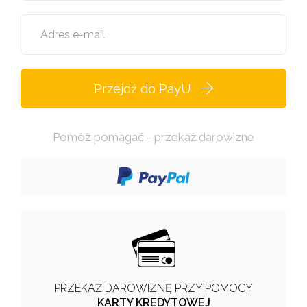
Adres e-mail
Przejdź do PayU
Pomóz pomagać - przekaż darowizne
PRZEKAŻ DAROWIZNĘ PRZY POMOCY
KARTY KREDYTOWEJ