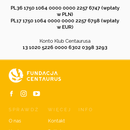
PL36 1750 1064 0000 0000 2257 6747 (wpłaty
w PLN)
PL17 1750 1064 0000 0000 2257 6798 (wpłaty
w EUR)
Konto Klub Centaurusa
13 1020 5226 0000 6302 0398 3293
SPRAWDŹ
WIĘCEJ
INFO
O nas
Kontakt