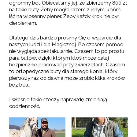
ogromny ból. Obiecaliśmy jej, że zbierzemy 800 zł
na takie buty. Żeby mogła razem z innymi końmi
iść na wiosenny plener. Żeby każdy krok nie był
cierpieniem.
Dlatego dziś bardzo prosimy Cię o wsparcie dla
naszych ludzi i dla Magicznej. Bo czasem pomoc
nie wygląda spektakularnie. Czasem to po prostu
para butów, dzięki którym ktoś może dalej
bezpiecznie pracować przy zwierzętach. Czasem
to ortopedyczne buty dla starego konia, który
pierwszy raz od dawna może zrobić kilka kroków
bez bólu.
I właśnie takie rzeczy naprawdę zmieniają
codzienność.