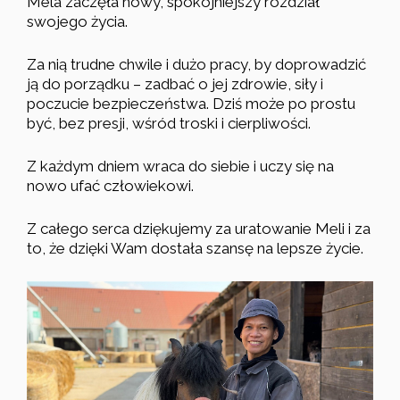
Mela zaczęła nowy, spokojniejszy rozdział
swojego życia.
Za nią trudne chwile i dużo pracy, by doprowadzić
ją do porządku – zadbać o jej zdrowie, siły i
poczucie bezpieczeństwa. Dziś może po prostu
być, bez presji, wśród troski i cierpliwości.
Z każdym dniem wraca do siebie i uczy się na
nowo ufać człowiekowi.
Z całego serca dziękujemy za uratowanie Meli i za
to, że dzięki Wam dostała szansę na lepsze życie.