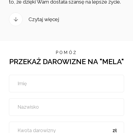
to, że dzięki Wam dostała szansę na lepsze życie.
Czytaj więcej
POMÓŻ
PRZEKAŻ DAROWIZNE NA "MELA"
Imię
Nazwisko
Kwota darowizny
zł