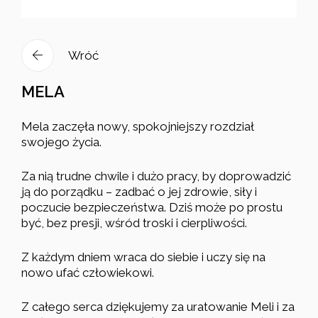
Wróć
MELA
Mela zaczęła nowy, spokojniejszy rozdział
swojego życia.
Za nią trudne chwile i dużo pracy, by doprowadzić
ją do porządku – zadbać o jej zdrowie, siły i
poczucie bezpieczeństwa. Dziś może po prostu
być, bez presji, wśród troski i cierpliwości.
Z każdym dniem wraca do siebie i uczy się na
nowo ufać człowiekowi.
Z całego serca dziękujemy za uratowanie Meli i za