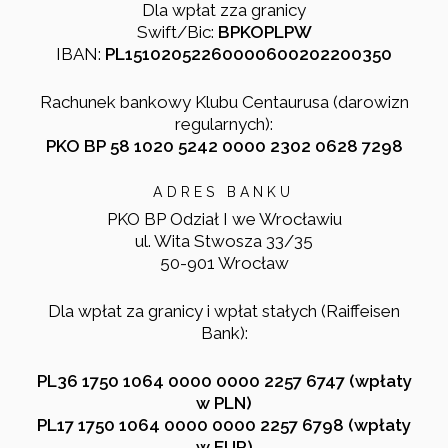
Dla wpłat zza granicy
Swift/Bic:
BPKOPLPW
IBAN:
PL15102052260000600202200350
Rachunek bankowy Klubu Centaurusa (darowizn
regularnych):
PKO BP 58 1020 5242 0000 2302 0628 7298
ADRES BANKU
PKO BP Odział I we Wrocławiu
ul. Wita Stwosza 33/35
50-901 Wrocław
Dla wpłat za granicy i wpłat stałych (Raiffeisen
Bank):
PL36 1750 1064 0000 0000 2257 6747 (wpłaty
w PLN)
PL17 1750 1064 0000 0000 2257 6798 (wpłaty
w EUR)