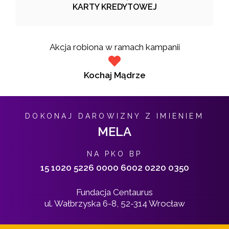
KARTY KREDYTOWEJ
Akcja robiona w ramach kampanii
Kochaj Mądrze
DOKONAJ DAROWIZNY Z IMIENIEM
MELA
NA PKO BP
15 1020 5226 0000 6002 0220 0350
Fundacja Centaurus
ul. Wałbrzyska 6-8, 52-314 Wrocław