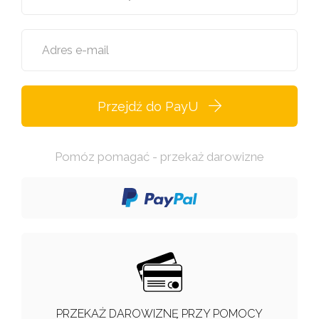
Adres e-mail
Przejdź do PayU
Pomóz pomagać - przekaż darowizne
PRZEKAŻ DAROWIZNĘ PRZY POMOCY