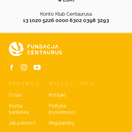
Konto Klub Centaurusa
13 1020 5226 0000 6302 0398 3293
SPRAWDŹ
WIĘCEJ
INFO
O nas
Kontakt
Konta
Polityka
bankowe
prywatności
Jak pomóc?
Regulaminy