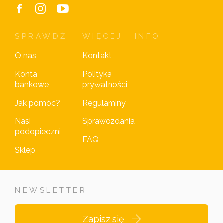
SPRAWDŹ
WIĘCEJ
INFO
O nas
Kontakt
Konta
Polityka
bankowe
prywatności
Jak pomóc?
Regulaminy
Nasi
Sprawozdania
podopieczni
FAQ
Sklep
NEWSLETTER
Zapisz się