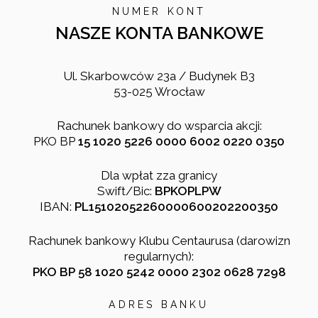
NUMER KONT
NASZE KONTA BANKOWE
Ul. Skarbowców 23a / Budynek B3
53-025 Wrocław
Rachunek bankowy do wsparcia akcji:
PKO BP
15 1020 5226 0000 6002 0220 0350
Dla wpłat zza granicy
Swift/Bic:
BPKOPLPW
IBAN:
PL15102052260000600202200350
Rachunek bankowy Klubu Centaurusa (darowizn
regularnych):
PKO BP 58 1020 5242 0000 2302 0628 7298
ADRES BANKU