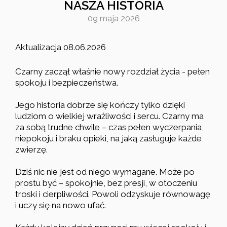
NASZA HISTORIA
09 maja 2026
Aktualizacja 08.06.2026
Czarny zaczął właśnie nowy rozdział życia - pełen
spokoju i bezpieczeństwa.
Jego historia dobrze się kończy tylko dzięki
ludziom o wielkiej wrażliwości i sercu. Czarny ma
za sobą trudne chwile – czas pełen wyczerpania,
niepokoju i braku opieki, na jaką zasługuje każde
zwierzę.
Dziś nic nie jest od niego wymagane. Może po
prostu być – spokojnie, bez presji, w otoczeniu
troski i cierpliwości. Powoli odzyskuje równowagę
i uczy się na nowo ufać.