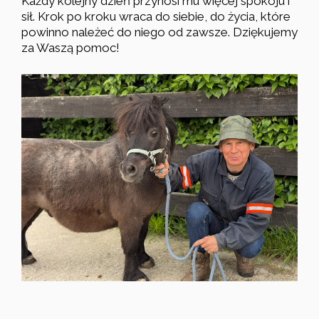
Każdy kolejny dzień przynosi mu więcej spokoju i
sił. Krok po kroku wraca do siebie, do życia, które
powinno należeć do niego od zawsze. Dziękujemy
za Waszą pomoc!