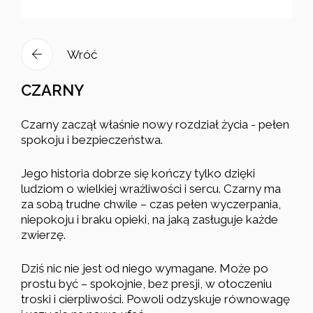
Wróć
CZARNY
Czarny zaczął właśnie nowy rozdział życia - pełen
spokoju i bezpieczeństwa.
Jego historia dobrze się kończy tylko dzięki
ludziom o wielkiej wrażliwości i sercu. Czarny ma
za sobą trudne chwile – czas pełen wyczerpania,
niepokoju i braku opieki, na jaką zasługuje każde
zwierzę.
Dziś nic nie jest od niego wymagane. Może po
prostu być – spokojnie, bez presji, w otoczeniu
troski i cierpliwości. Powoli odzyskuje równowagę