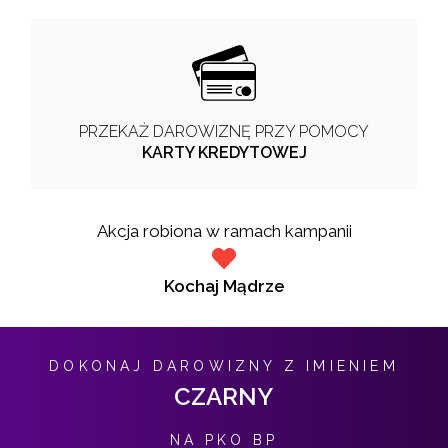
PRZEKAŻ DAROWIZNĘ PRZY POMOCY
KARTY KREDYTOWEJ
Akcja robiona w ramach kampanii
Kochaj Mądrze
DOKONAJ DAROWIZNY Z IMIENIEM
CZARNY
NA PKO BP