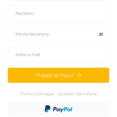
Nazwisko
Kwota darowizny
zł
Adres e-mail
Przejdź do PayU
Pomóz pomagać - przekaż darowizne