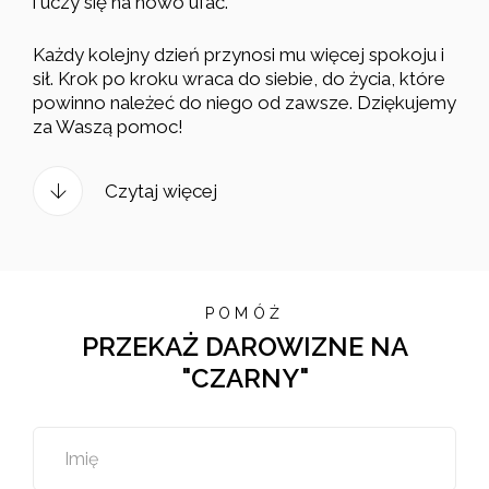
i uczy się na nowo ufać.
Każdy kolejny dzień przynosi mu więcej spokoju i
sił. Krok po kroku wraca do siebie, do życia, które
powinno należeć do niego od zawsze. Dziękujemy
za Waszą pomoc!
Czytaj więcej
POMÓŻ
PRZEKAŻ DAROWIZNE NA
"CZARNY"
Imię