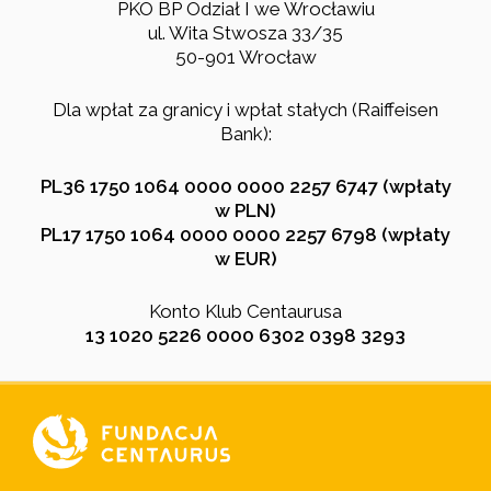
PKO BP Odział I we Wrocławiu
ul. Wita Stwosza 33/35
50-901 Wrocław
Dla wpłat za granicy i wpłat stałych (Raiffeisen
Bank):
PL36 1750 1064 0000 0000 2257 6747 (wpłaty
w PLN)
PL17 1750 1064 0000 0000 2257 6798 (wpłaty
w EUR)
Konto Klub Centaurusa
13 1020 5226 0000 6302 0398 3293