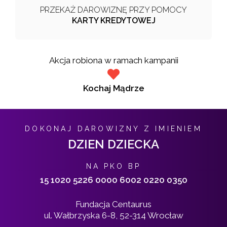
PRZEKAŻ DAROWIZNĘ PRZY POMOCY
KARTY KREDYTOWEJ
Akcja robiona w ramach kampanii
Kochaj Mądrze
DOKONAJ DAROWIZNY Z IMIENIEM
DZIEN DZIECKA
NA PKO BP
15 1020 5226 0000 6002 0220 0350
Fundacja Centaurus
ul. Wałbrzyska 6-8, 52-314 Wrocław