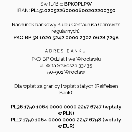
Swift/Bic:
BPKOPLPW
IBAN:
PL15102052260000600202200350
Rachunek bankowy Klubu Centaurusa (darowizn
regularnych):
PKO BP 58 1020 5242 0000 2302 0628 7298
ADRES BANKU
PKO BP Odział I we Wrocławiu
ul. Wita Stwosza 33/35
50-901 Wrocław
Dla wpłat za granicy i wpłat stałych (Raiffeisen
Bank):
PL36 1750 1064 0000 0000 2257 6747 (wpłaty
w PLN)
PL17 1750 1064 0000 0000 2257 6798 (wpłaty
w EUR)