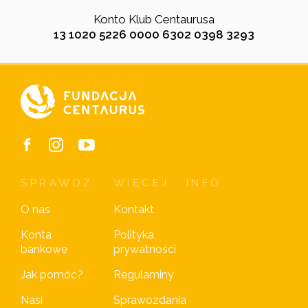
Konto Klub Centaurusa
13 1020 5226 0000 6302 0398 3293
SPRAWDŹ
WIĘCEJ
INFO
O nas
Kontakt
Konta
Polityka
bankowe
prywatności
Jak pomóc?
Regulaminy
Nasi
Sprawozdania