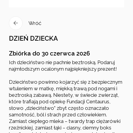
Wróć
DZIEŃ DZIECKA
Zbiórka do 30 czerwca 2026
Ich dzieciństwo nie pachnie beztroską. Podaruj
najmłodszym ocalonym najpiękniejszy prezent!
Dzieciństwo powinno kojarzyć się z bezpiecznym
wtuleniem w matkę, miękką trawą pod nogami i
beztroską zabawą. Niestety, w świecie zwierząt,
które trafiają pod opiekę Fundacji Centaurus,
słowo „dzieciństwo” zbyt często oznaczało
samotność, ból i strach przed człowiekiem.
Zamiast ciepłego mleka – twardy trap ciężarówki
rzeźnickiej, zamiast łąki – ciasny, ciemny boks