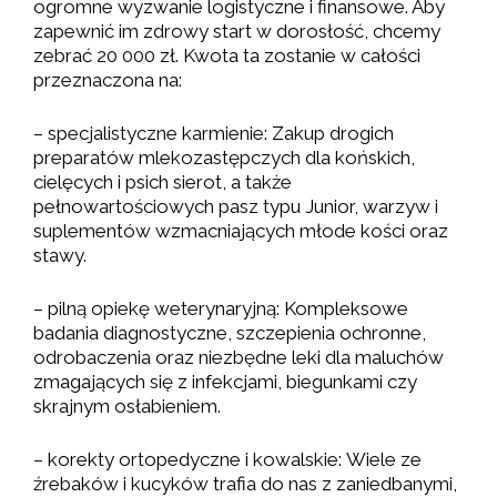
ogromne wyzwanie logistyczne i finansowe. Aby
zapewnić im zdrowy start w dorosłość, chcemy
zebrać 20 000 zł. Kwota ta zostanie w całości
przeznaczona na:
– specjalistyczne karmienie: Zakup drogich
preparatów mlekozastępczych dla końskich,
cielęcych i psich sierot, a także
pełnowartościowych pasz typu Junior, warzyw i
suplementów wzmacniających młode kości oraz
stawy.
– pilną opiekę weterynaryjną: Kompleksowe
badania diagnostyczne, szczepienia ochronne,
odrobaczenia oraz niezbędne leki dla maluchów
zmagających się z infekcjami, biegunkami czy
skrajnym osłabieniem.
– korekty ortopedyczne i kowalskie: Wiele ze
źrebaków i kucyków trafia do nas z zaniedbanymi,