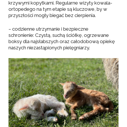
krzywymi kopytkami. Regularne wizyty kowala-
ortopedego na tym etapie są kluczowe, by w
przyszłości mogły biegać bez cierpienia.
– codzienne utrzymanie i bezpieczne
schronienie: Czystą, suchą ściółkę, ogrzewane
boksy dla najsłabszych oraz całodobową opiekę
naszych niezastąpionych pielęgniarzy.