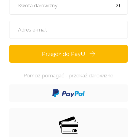
Kwota darowizny
zł
Adres e-mail
Przejdź do PayU
Pomóz pomagać - przekaż darowizne