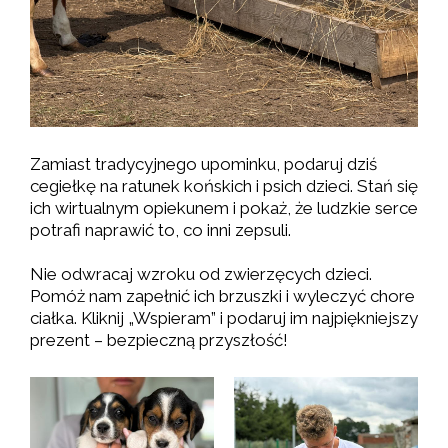
Zamiast tradycyjnego upominku, podaruj dziś
cegiełkę na ratunek końskich i psich dzieci. Stań się
ich wirtualnym opiekunem i pokaż, że ludzkie serce
potrafi naprawić to, co inni zepsuli.
Nie odwracaj wzroku od zwierzęcych dzieci.
Pomóż nam zapełnić ich brzuszki i wyleczyć chore
ciałka. Kliknij „Wspieram” i podaruj im najpiękniejszy
prezent – bezpieczną przyszłość!