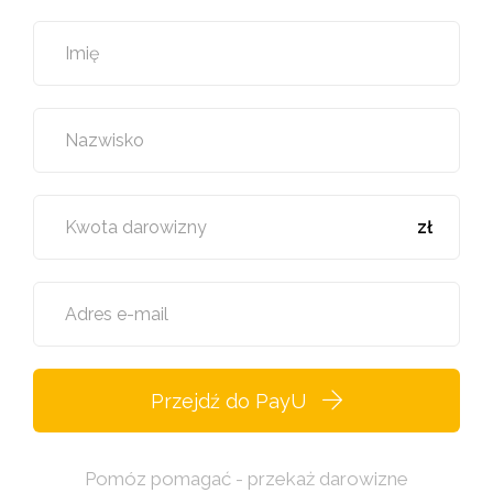
Imię
Nazwisko
Kwota darowizny
zł
Adres e-mail
Przejdź do PayU
Pomóz pomagać - przekaż darowizne