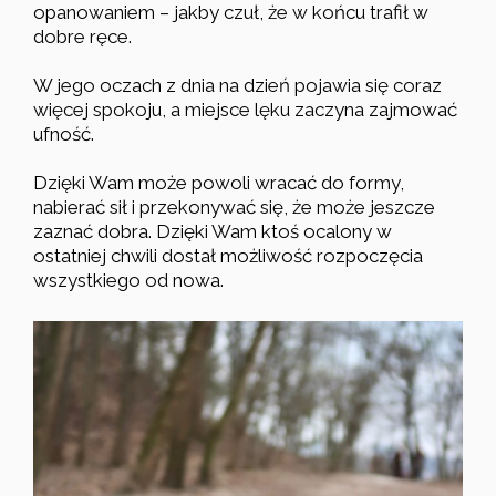
opanowaniem – jakby czuł, że w końcu trafił w
dobre ręce.
W jego oczach z dnia na dzień pojawia się coraz
więcej spokoju, a miejsce lęku zaczyna zajmować
ufność.
Dzięki Wam może powoli wracać do formy,
nabierać sił i przekonywać się, że może jeszcze
zaznać dobra. Dzięki Wam ktoś ocalony w
ostatniej chwili dostał możliwość rozpoczęcia
wszystkiego od nowa.