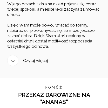
W jego oczach z dnia na dzień pojawia się coraz
więcej spokoju, a miejsce lęku zaczyna zajmować
ufność.
Dzięki Wam może powoli wracać do formy,
nabierać sił i przekonywać się, że może jeszcze
zaznać dobra. Dzięki Wam ktoś ocalony w
ostatniej chwili dostał możliwość rozpoczęcia
wszystkiego od nowa.
Czytaj więcej
POMÓŻ
PRZEKAŻ DAROWIZNE NA
"ANANAS"