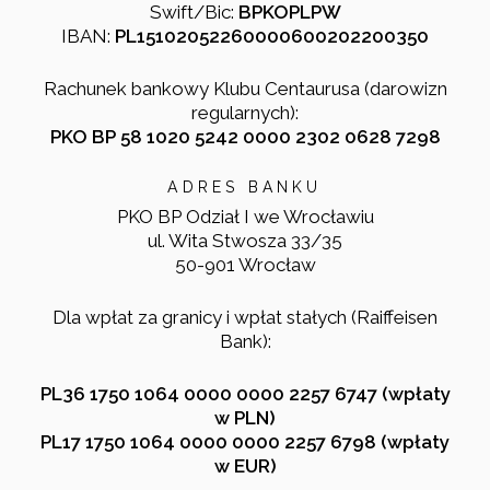
Swift/Bic:
BPKOPLPW
IBAN:
PL15102052260000600202200350
Rachunek bankowy Klubu Centaurusa (darowizn
regularnych):
PKO BP 58 1020 5242 0000 2302 0628 7298
ADRES BANKU
PKO BP Odział I we Wrocławiu
ul. Wita Stwosza 33/35
50-901 Wrocław
Dla wpłat za granicy i wpłat stałych (Raiffeisen
Bank):
PL36 1750 1064 0000 0000 2257 6747 (wpłaty
w PLN)
PL17 1750 1064 0000 0000 2257 6798 (wpłaty
w EUR)