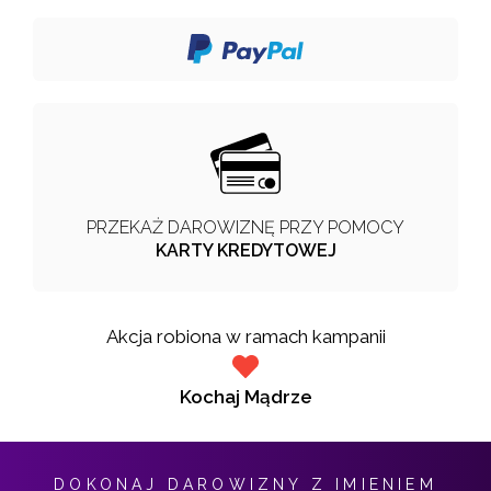
PRZEKAŻ DAROWIZNĘ PRZY POMOCY
KARTY KREDYTOWEJ
Akcja robiona w ramach kampanii
Kochaj Mądrze
DOKONAJ DAROWIZNY Z IMIENIEM