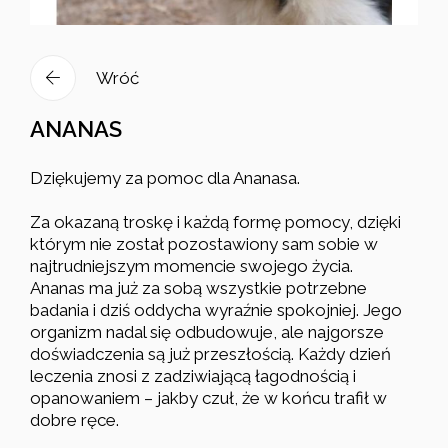
Wróć
ANANAS
Dziękujemy za pomoc dla Ananasa.
Za okazaną troskę i każdą formę pomocy, dzięki
którym nie został pozostawiony sam sobie w
najtrudniejszym momencie swojego życia.
Ananas ma już za sobą wszystkie potrzebne
badania i dziś oddycha wyraźnie spokojniej. Jego
organizm nadal się odbudowuje, ale najgorsze
doświadczenia są już przeszłością. Każdy dzień
leczenia znosi z zadziwiającą łagodnością i
opanowaniem – jakby czuł, że w końcu trafił w
dobre ręce.