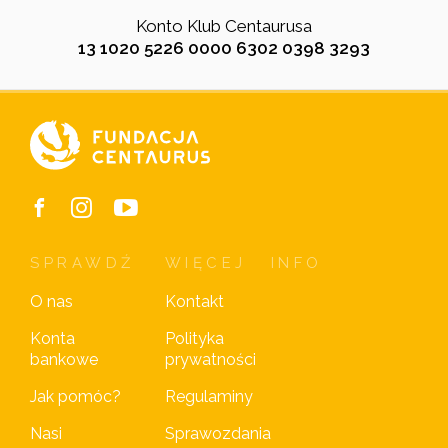
Konto Klub Centaurusa
13 1020 5226 0000 6302 0398 3293
SPRAWDŹ
WIĘCEJ
INFO
O nas
Kontakt
Konta
Polityka
bankowe
prywatności
Jak pomóc?
Regulaminy
Nasi
Sprawozdania