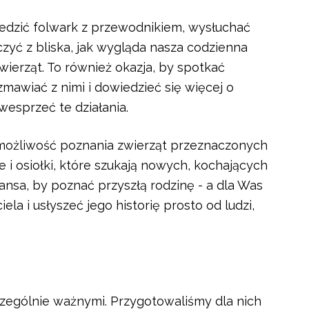
edzić folwark z przewodnikiem, wysłuchać
czyć z bliska, jak wygląda nasza codzienna
wierząt. To również okazja, by spotkać
mawiać z nimi i dowiedzieć się więcej o
wesprzeć te działania.
ożliwość poznania zwierząt przeznaczonych
e i osiołki, które szukają nowych, kochających
ansa, by poznać przyszłą rodzinę - a dla Was
la i usłyszeć jego historię prosto od ludzi,
zególnie ważnymi. Przygotowaliśmy dla nich