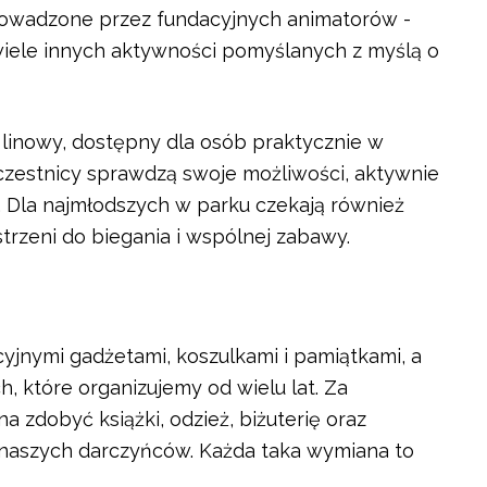
prowadzone przez fundacyjnych animatorów -
iele innych aktywności pomyślanych z myślą o
k linowy, dostępny dla osób praktycznie w
czestnicy sprawdzą swoje możliwości, aktywnie
. Dla najmłodszych w parku czekają również
strzeni do biegania i wspólnej zabawy.
cyjnymi gadżetami, koszulkami i pamiątkami, a
, które organizujemy od wielu lat. Za
 zdobyć książki, odzież, biżuterię oraz
 naszych darczyńców. Każda taka wymiana to