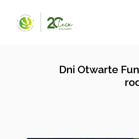
Dni Otwarte Fun
rod