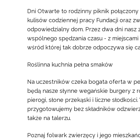
Dni Otwarte to rodzinny piknik połączony
kulisów codziennej pracy Fundacji oraz zw
odpowiedzialny dom. Przez dwa dni nasz 
wspólnego spędzania czasu - z miejscami 
wśród której tak dobrze odpoczywa się ca
Roślinna kuchnia pełna smaków
Na uczestników czeka bogata oferta w pe
będą nasze słynne wegańskie burgery z ro
pierogi, słone przekąski i liczne słodkoś
przygotowujemy bez składników odzwierzę
także na talerzu.
Poznaj folwark zwierzęcy i jego mieszka