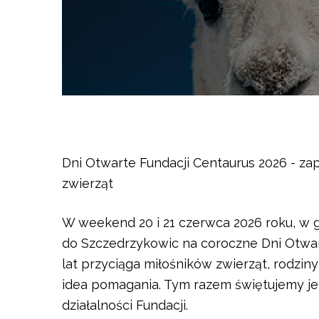
Dni Otwarte Fundacji Centaurus 2026 - zapr
zwierząt
W weekend 20 i 21 czerwca 2026 roku, w 
do Szczedrzykowic na coroczne Dni Otwart
lat przyciąga miłośników zwierząt, rodziny
idea pomagania. Tym razem świętujemy j
działalności Fundacji.