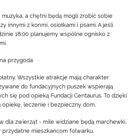
muzyka, a chętni będą mogli zrobić sobie
 innymi z końmi, osiołkami i psami. A jeśli
dzinie 18:00 planujemy wspólne ognisko z
mi.
lna przygoda
łatny. Wszystkie atrakcje mają charakter
azywane do fundacyjnych puszek wspierają
ych się pod opieką Fundacji Centaurus. To dzięki
piekę, leczenie i bezpieczny dom.
dla zwierząt - mile widziane będą marchewki,
ty przydatne mieszkańcom folwarku.