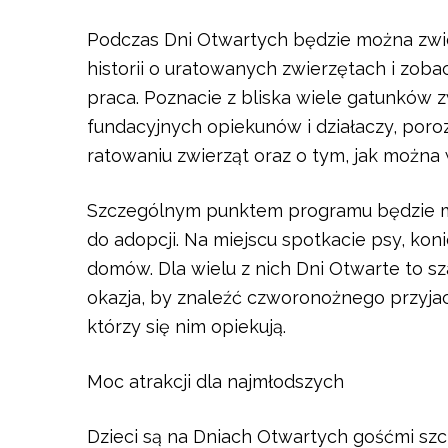
Podczas Dni Otwartych będzie można zwi
historii o uratowanych zwierzętach i zoba
praca. Poznacie z bliska wiele gatunków z
fundacyjnych opiekunów i działaczy, poroz
ratowaniu zwierząt oraz o tym, jak można 
Szczególnym punktem programu będzie m
do adopcji. Na miejscu spotkacie psy, koni
domów. Dla wielu z nich Dni Otwarte to sz
okazja, by znaleźć czworonożnego przyjacie
którzy się nim opiekują.
Moc atrakcji dla najmłodszych
Dzieci są na Dniach Otwartych gośćmi szc