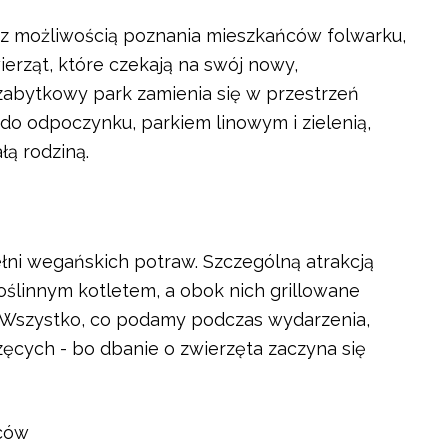
 z możliwością poznania mieszkańców folwarku,
ierząt, które czekają na swój nowy,
zabytkowy park zamienia się w przestrzeń
do odpoczynku, parkiem linowym i zielenią,
łą rodziną.
łni wegańskich potraw. Szczególną atrakcją
ślinnym kotletem, a obok nich grillowane
ci. Wszystko, co podamy podczas wydarzenia,
cych - bo dbanie o zwierzęta zaczyna się
ńców