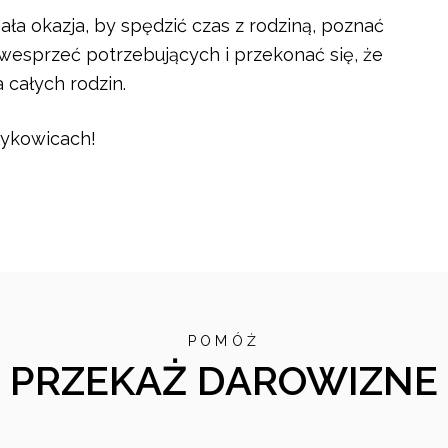
ła okazja, by spędzić czas z rodziną, poznać
 wesprzeć potrzebujących i przekonać się, że
całych rodzin.
zykowicach!
POMÓŻ
PRZEKAŻ DAROWIZNE