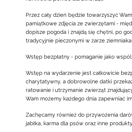
Przez cały dzień będzie towarzyszyć Wam 
pamiątkowe zdjęcia ze zwierzętami - między
dopisze pogoda i znajdą się chętni, po go
tradycyjnie pieczonymi w żarze ziemniaka
Wstęp bezpłatny - pomaganie jako wspó
Wstęp na wydarzenie jest całkowicie bezp
charytatywny, a dobrowolne datki przek
ratowanie i utrzymanie zwierząt znajdując
Wam możemy każdego dnia zapewniać im o
Zachęcamy również do przywożenia darów 
jabłka, karma dla psów oraz inne produk