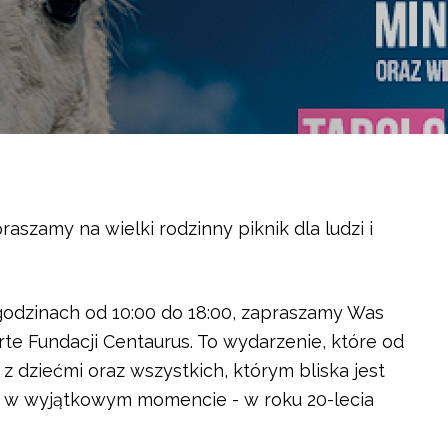
aszamy na wielki rodzinny piknik dla ludzi i
godzinach od 10:00 do 18:00, zapraszamy Was
e Fundacji Centaurus. To wydarzenie, które od
 z dziećmi oraz wszystkich, którym bliska jest
e w wyjątkowym momencie - w roku 20-lecia