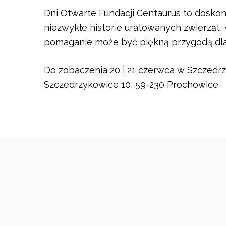
Dni Otwarte Fundacji Centaurus to doskona
niezwykłe historie uratowanych zwierząt,
pomaganie może być piękną przygodą dla 
Do zobaczenia 20 i 21 czerwca w Szczedr
Szczedrzykowice 10, 59-230 Prochowice