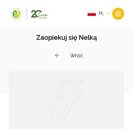
PL
Zaopiekuj się Nelką
Wróć