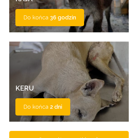
Do końca
36 godzin
KERU
Do końca
2 dni