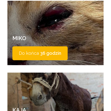
MIKO
Do końca
36 godzin
KAJA