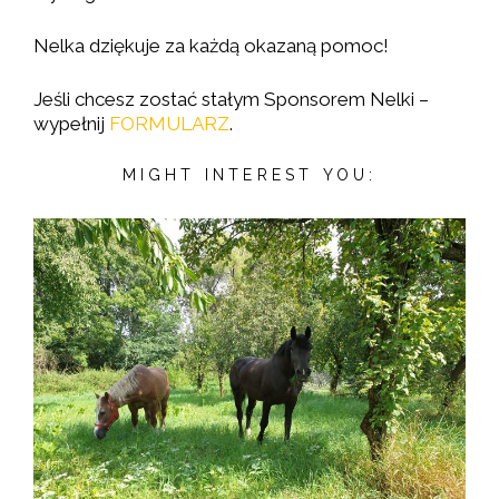
Nelka dziękuje za każdą okazaną pomoc!
Jeśli chcesz zostać stałym Sponsorem Nelki –
wypełnij
FORMULARZ
.
MIGHT INTEREST YOU: