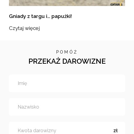
Gniady z targu i… papużki!
Czytaj więcej
POMÓŻ
PRZEKAŻ DAROWIZNE
Imię
Nazwisko
Kwota darowizny
zł