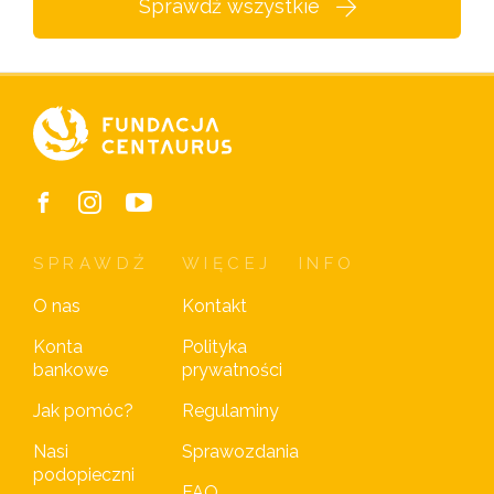
Sprawdź wszystkie
SPRAWDŹ
WIĘCEJ
INFO
O nas
Kontakt
Konta
Polityka
bankowe
prywatności
Jak pomóc?
Regulaminy
Nasi
Sprawozdania
podopieczni
FAQ