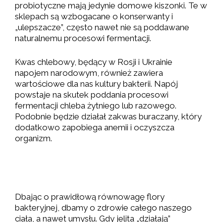
probiotyczne mają jedynie domowe kiszonki. Te w
sklepach są wzbogacane o konserwanty i
„ulepszacze”, często nawet nie są poddawane
naturalnemu procesowi fermentacji.
Kwas chlebowy, będący w Rosji i Ukrainie
napojem narodowym, również zawiera
wartościowe dla nas kultury bakterii. Napój
powstaje na skutek poddania procesowi
fermentacji chleba żytniego lub razowego.
Podobnie będzie działał zakwas buraczany, który
dodatkowo zapobiega anemii i oczyszcza
organizm.
Dbając o prawidłową równowagę flory
bakteryjnej, dbamy o zdrowie całego naszego
ciała, a nawet umysłu. Gdy jelita „działają”