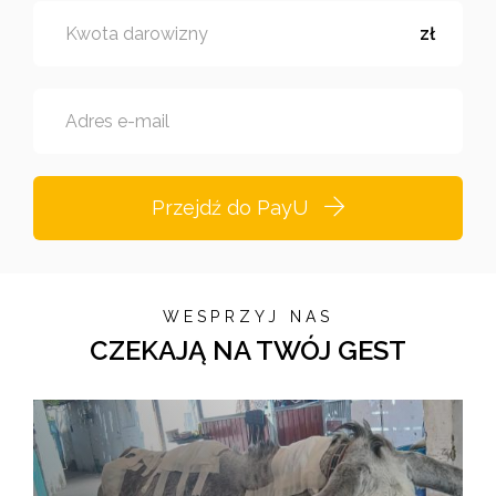
Kwota darowizny
zł
Adres e-mail
Przejdź do PayU
WESPRZYJ NAS
CZEKAJĄ NA TWÓJ GEST