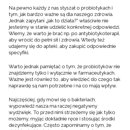
Na pewno każdy z nas słyszał o probiotykach i
tym, jak bardzo ważne są dla naszego zdrowia.
Jednak zapytani „jak to działa?” właściwie nie
jesteśmy w stanie udzielić konkretnej odpowiedzi.
Wiemy, że warto je brać np. po antybiotykoterapii,
aby wrócić do pełni sił i zdrowia. Wtedy też
udajemy się do apteki, aby zakupić odpowiednie
specyfiki.
Warto jednak pamiętać o tym, że probiotyków nie
znajdziemy tylko i wyłącznie w farmaceutykach.
Ważne jest również to, aby wiedzieć do czego tak
naprawdę są nam potrzebne i na co mają wpływ.
Najczęściej, gdy mówi się o bakteriach,
wypowiedź nasza ma raczej negatywny
wydźwięk. To przed nimi strzeżemy się jak tylko
możemy, myjąc dokładnie ręce i stosując środki
dezynfekujące. Często zapominamy o tym, że