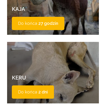
KAJA
Do końca
27 godzin
KERU
Do końca
2 dni