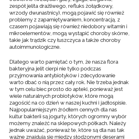
zespół jelita drażliwego, refluks żołądkowy,
wrzody dwunastnicy), mogą pojawić się również
problemy z zapamiętywaniem, koncentracją, z
czasem pojawiają się również niedobory witamin i
mikroelementów, mogą wystąpić choroby skórne,
takie jak trądzik czy łuszczyca a także choroby
autoimmunologiczne.
Dlatego warto pamiętać o tym, że nasza flora
bakteryjna jelit cierpi nie tylko podczas
przyjmowania antybiotyków i zdecydowanie
warto dbać o nią przez cały rok. Nie trzeba jednak
w tym celu biec prosto do apteki, ponieważ jest
wiele naturalnych probiotyków, które mogą
zagościć na co dzień w naszej kuchni i jadłospisie.
Najpopularniejszym źródłem cennych dla nas
kultur bakterii są jogurty, których ogromny wybór
możemy znaleźć na sklepowych półkach. Należy
jednak uważać, ponieważ te, które są dla nas tak
ważne znajdują się między słodzonymi deserami