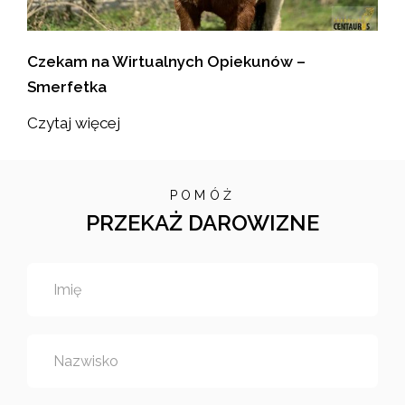
Czekam na Wirtualnych Opiekunów –
Smerfetka
Czytaj więcej
POMÓŻ
PRZEKAŻ DAROWIZNE
Imię
Nazwisko