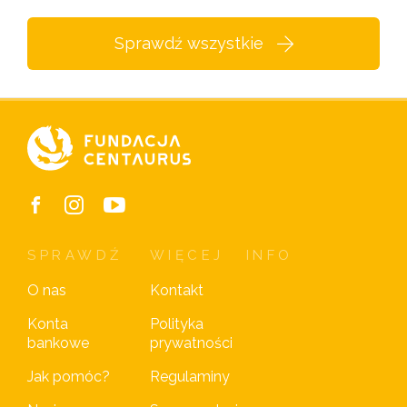
Sprawdź wszystkie
SPRAWDŹ
WIĘCEJ
INFO
O nas
Kontakt
Konta
Polityka
bankowe
prywatności
Jak pomóc?
Regulaminy