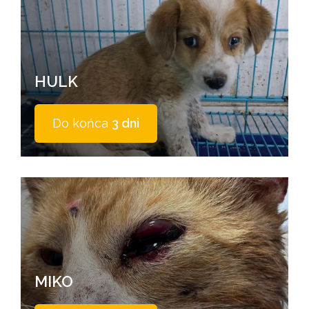
HULK
Do końca
3 dni
MIKO