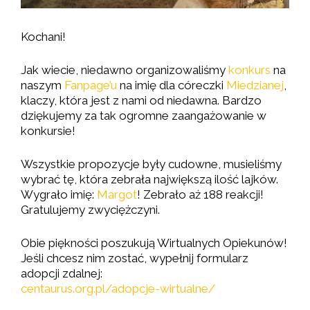
Kochani!
Jak wiecie, niedawno organizowaliśmy
konkurs
na
naszym
Fanpage’u
na imię dla córeczki
Miedzianej
,
klaczy, która jest z nami od niedawna. Bardzo
dziękujemy za tak ogromne zaangażowanie w
konkursie!
Wszystkie propozycje były cudowne, musieliśmy
wybrać tę, która zebrała największą ilość lajków.
Wygrało imię:
Margot
! Zebrało aż 188 reakcji!
Gratulujemy zwyciężczyni.
Obie piękności poszukują Wirtualnych Opiekunów!
Jeśli chcesz nim zostać, wypełnij formularz
adopcji zdalnej:
centaurus.org.pl/adopcje-wirtualne/