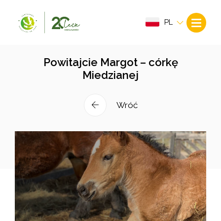
PL
Powitajcie Margot – córkę
Miedzianej
Wróć