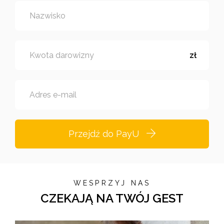
Nazwisko
Kwota darowizny
zł
Adres e-mail
Przejdź do PayU
WESPRZYJ NAS
CZEKAJĄ NA TWÓJ GEST