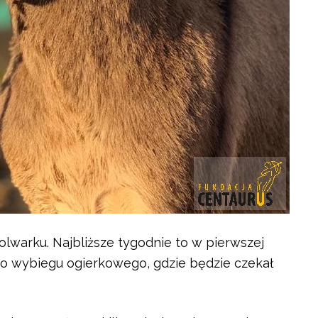
lwarku. Najbliższe tygodnie to w pierwszej
do wybiegu ogierkowego, gdzie będzie czekał