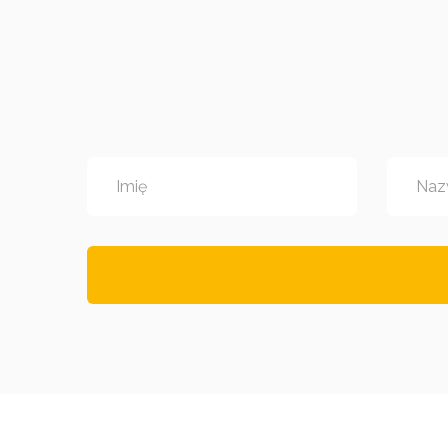
Imię
Naz