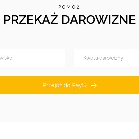
POMÓŻ
PRZEKAŻ DAROWIZNE
wisko
Kwota darowizny
Przejdź do PayU