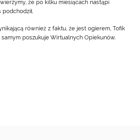
wierzymy, że po kilku miesiącach nastąpi
 podchodził.
ikającą również z faktu, że jest ogierem, Tofik
m samym poszukuje Wirtualnych Opiekunów.