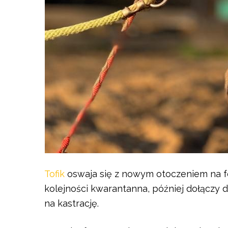
Tofik
oswaja się z nowym otoczeniem na fo
kolejności kwarantanna, później dołączy 
na kastrację.