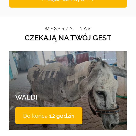
WESPRZYJ NAS
CZEKAJĄ NA TWÓJ GEST
WALDI
Do końca
12 godzin