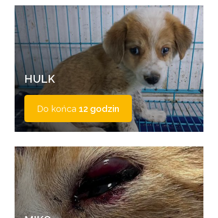
HULK
Do końca
12 godzin