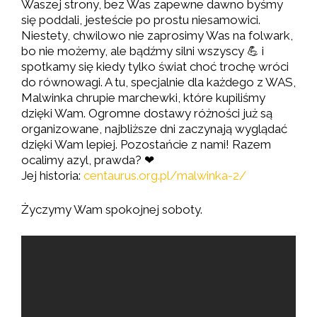
Waszej strony, bez Was zapewne dawno byśmy
się poddali, jesteście po prostu niesamowici.
Niestety, chwilowo nie zaprosimy Was na folwark,
bo nie możemy, ale bądźmy silni wszyscy 💪 i
spotkamy się kiedy tylko świat choć trochę wróci
do równowagi. A tu, specjalnie dla każdego z WAS,
Malwinka chrupie marchewki, które kupiliśmy
dzięki Wam. Ogromne dostawy różności już są
organizowane, najbliższe dni zaczynają wyglądać
dzięki Wam lepiej. Pozostańcie z nami! Razem
ocalimy azyl, prawda? ❤
Jej historia:
centaurus.org.pl/malwinka-2/
Życzymy Wam spokojnej soboty.