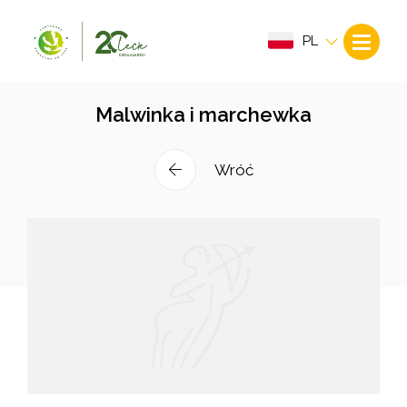
PL
Malwinka i marchewka
Wróć