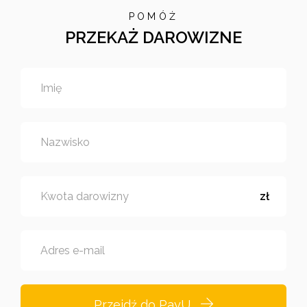
POMÓŻ
PRZEKAŻ DAROWIZNE
Imię
Nazwisko
Kwota darowizny
zł
Adres e-mail
Przejdź do PayU