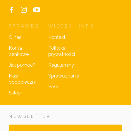
SPRAWDŹ
WIĘCEJ
INFO
O nas
Kontakt
Konta
Polityka
bankowe
prywatności
Jak pomóc?
Regulaminy
Nasi
Sprawozdania
podopieczni
FAQ
Sklep
NEWSLETTER