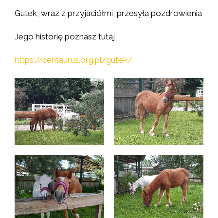
Gutek, wraz z przyjaciółmi, przesyła pozdrowienia
Jego historię poznasz tutaj
https://centaurus.org.pl/gutek/