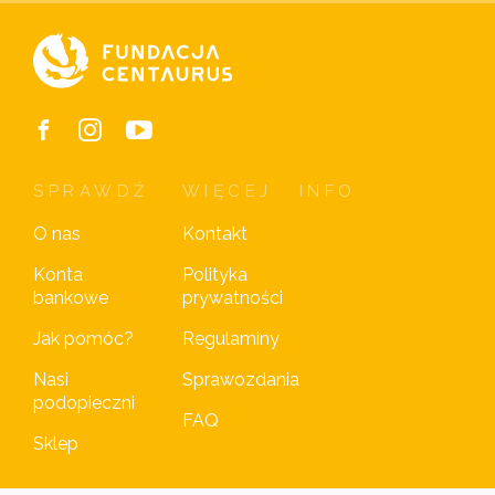
SPRAWDŹ
WIĘCEJ
INFO
O nas
Kontakt
Konta
Polityka
bankowe
prywatności
Jak pomóc?
Regulaminy
Nasi
Sprawozdania
podopieczni
FAQ
Sklep