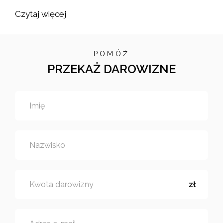
Czytaj więcej
POMÓŻ
PRZEKAŻ DAROWIZNE
Imię
Nazwisko
Kwota darowizny
zł