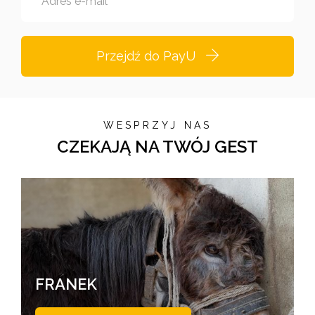
Adres e-mail
Przejdź do PayU
WESPRZYJ NAS
CZEKAJĄ NA TWÓJ GEST
FRANEK