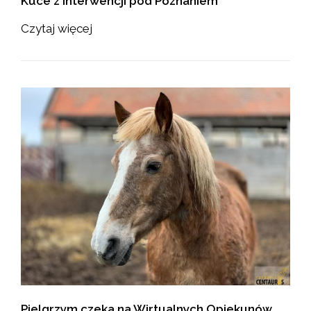
Kuce z interwencji pod Poznaniem
Czytaj więcej
Pielgrzym czeka na Wirtualnych Opiekunów