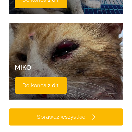
MIKO
Do końca
2 dni
Sprawdź wszystkie