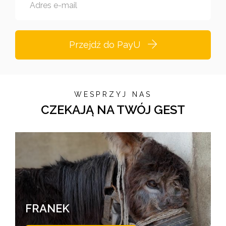
Adres e-mail
Przejdź do PayU
WESPRZYJ NAS
CZEKAJĄ NA TWÓJ GEST
FRANEK