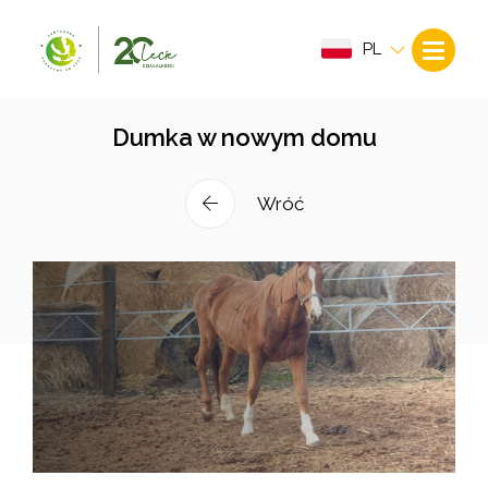
PL
Dumka w nowym domu
Wróć