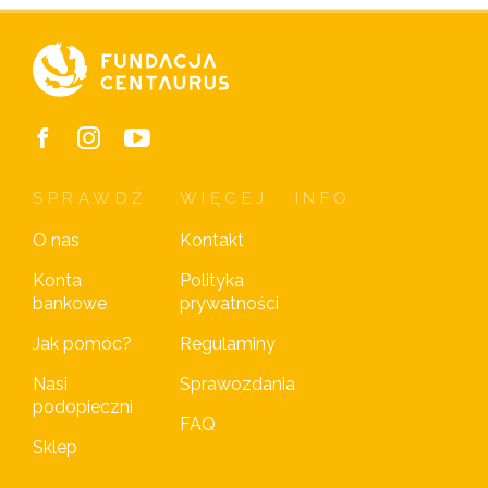
SPRAWDŹ
WIĘCEJ
INFO
O nas
Kontakt
Konta
Polityka
bankowe
prywatności
Jak pomóc?
Regulaminy
Nasi
Sprawozdania
podopieczni
FAQ
Sklep