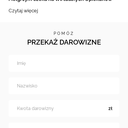
Czytaj więcej
POMÓŻ
PRZEKAŻ DAROWIZNE
Imię
Nazwisko
Kwota darowizny
zł