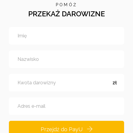
POMÓŻ
PRZEKAŻ DAROWIZNE
Imię
Nazwisko
Kwota darowizny
zł
Adres e-mail
Przejdź do PayU