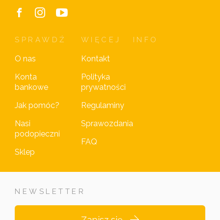
SPRAWDŹ
WIĘCEJ
INFO
O nas
Kontakt
Konta
Polityka
bankowe
prywatności
Jak pomóc?
Regulaminy
Nasi
Sprawozdania
podopieczni
FAQ
Sklep
NEWSLETTER
Zapisz się