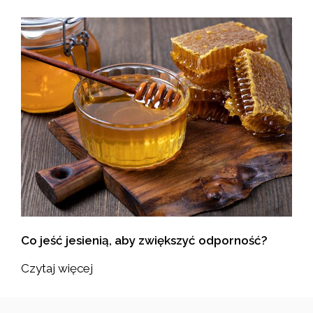
Co jeść jesienią, aby zwiększyć odporność?
Czytaj więcej