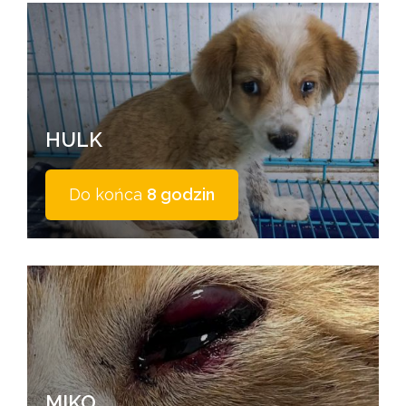
HULK
Do końca
8 godzin
MIKO