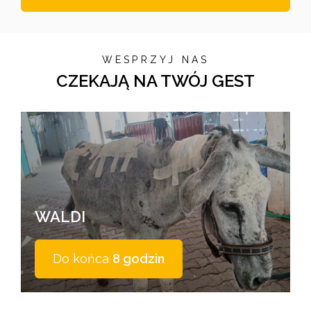
WESPRZYJ NAS
CZEKAJĄ NA TWÓJ GEST
WALDI
Do końca
8 godzin