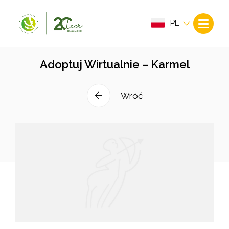
PL
Adoptuj Wirtualnie – Karmel
Wróć