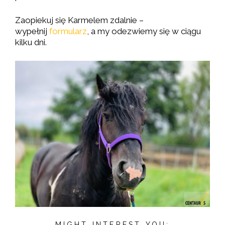
Zaopiekuj się Karmelem zdalnie –
wypełnij
formularz
, a my odezwiemy się w ciągu
kilku dni.
MIGHT INTEREST YOU: