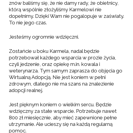
znów baliśmy się, że nie damy rady, że obietnicy,
którą wspólnie złożyliśmy Karmelowi nie
dopełnimy. Dzięki Wam nie pogalopuje w zaświaty.
To nie jego czas.
Jesteśmy ogromnie wdzięczni.
Zostańcie u boku Karmela, nadal będzie
potrzebował każdego wsparcia w prozie życia,
czyli jedzenie, oraz opiekę m.in. kowala i
weterynarza. Tym samym zaprasza do objęcia go
Wirtualną Adopcją. Nie jest koniem w pełni
zdrowym, dlatego nie ma szans na znalezienie
adopcji realnej.
Jest pięknym koniem o wielkim sercu. Będzie
wdzięczny za stałe wsparcie. Potrzebuje nawet
800 zł miesięcznie, aby mieć zapewnione pełne
utrzymanie. Ale ucieszy się na każdą regularną
pomoc.