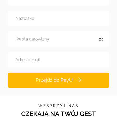
Nazwisko
Kwota darowizny
zł
Adres e-mail
Przejdź do PayU
WESPRZYJ NAS
CZEKAJĄ NA TWÓJ GEST