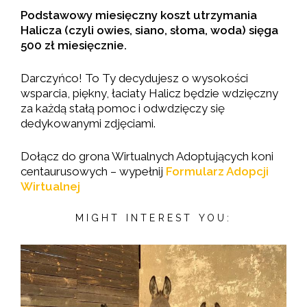
Podstawowy miesięczny koszt utrzymania
Halicza (czyli owies, siano, słoma, woda) sięga
500 zł miesięcznie.
Darczyńco! To Ty decydujesz o wysokości
wsparcia, piękny, łaciaty Halicz będzie wdzięczny
za każdą stałą pomoc i odwdzięczy się
dedykowanymi zdjęciami.
Dołącz do grona Wirtualnych Adoptujących koni
centaurusowych – wypełnij
Formularz Adopcji
Wirtualnej
MIGHT INTEREST YOU: