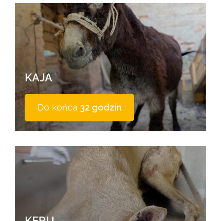
KAJA
Do końca
32 godzin
KERU