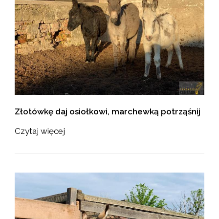
Złotówkę daj osiołkowi, marchewką potrząśnij
Czytaj więcej