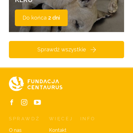
Do końca
2 dni
Sprawdź wszystkie
SPRAWDŹ
WIĘCEJ
INFO
O nas
Kontakt