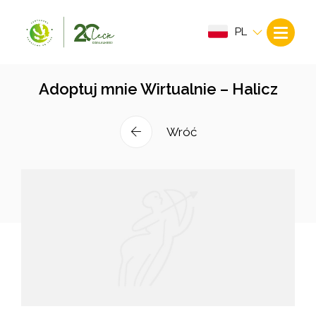
PL
Adoptuj mnie Wirtualnie – Halicz
Wróć