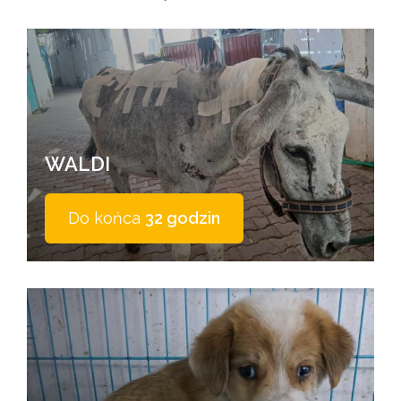
WALDI
Do końca
32 godzin