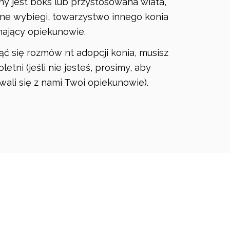
 jest boks lub przystosowana wiata,
ne wybiegi, towarzystwo innego konia
hający opiekunowie.
ąć się rozmów nt adopcji konia, musisz
letni (jeśli nie jesteś, prosimy, aby
ali się z nami Twoi opiekunowie).