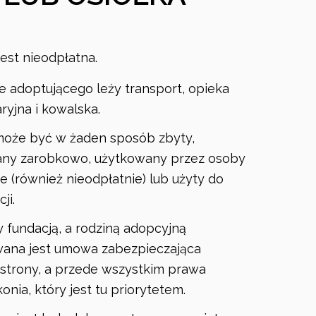
est nieodpłatna.
e adoptującego leży transport, opieka
ryjna i kowalska.
może być w żaden sposób zbyty,
ny zarobkowo, użytkowany przez osoby
 (również nieodpłatnie) lub użyty do
ji.
 fundacją, a rodziną adopcyjną
ana jest umowa zabezpieczająca
strony, a przede wszystkim prawa
nia, który jest tu priorytetem.