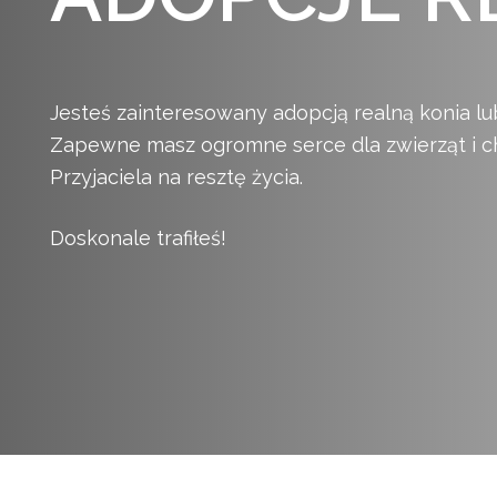
Jesteś zainteresowany adopcją realną konia lu
Zapewne masz ogromne serce dla zwierząt i c
Przyjaciela na resztę życia.
Doskonale trafiłeś!