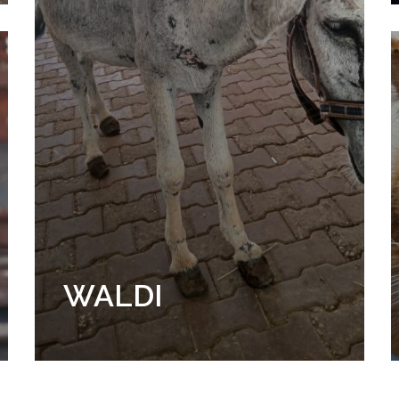
WALDI